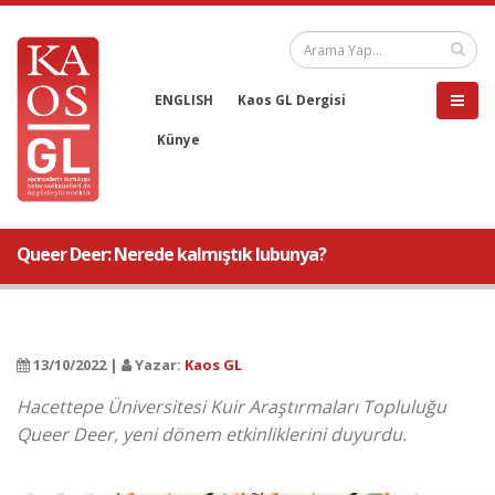
ENGLISH
Kaos GL Dergisi
Künye
Queer Deer: Nerede kalmıştık lubunya?
13/10/2022 |
Yazar:
Kaos GL
Hacettepe Üniversitesi Kuir Araştırmaları Topluluğu
Queer Deer, yeni dönem etkinliklerini duyurdu.