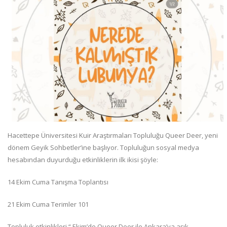
Hacettepe Üniversitesi Kuir Araştırmaları Topluluğu Queer Deer, yeni
dönem Geyik Sohbetler’ine başlıyor. Topluluğun sosyal medya
hesabından duyurduğu etkinliklerin ilk ikisi şöyle:
14 Ekim Cuma Tanışma Toplantısı
21 Ekim Cuma Terimler 101
Topluluk etkinlikleri “ Ekim’de Queer Deer ile Ankara’ya aşık