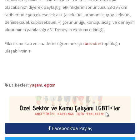
olacaksınız” diyerek paylaştığı etkinliklerin sonuncusu 23-29 Ekim
tarihlerinde gerçekleşecek as+ (aseksüel, aromantik, gray-seksüel,
demiseksüel, cupioseksüel, +) görünürlüğü konuşulacağı ve deneyim
aktarımının yapılacağı AS+ Deneyim Aktarımı etkinliği.
Etkinlik mekan ve saatlerini öğrenmek için
buradan
topluluğa
ulaşabilirsiniz.
Etiketler:
yaşam
,
eğitim
Facebook'da Paylaş