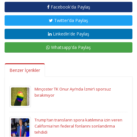
Facebook'da Paylaş
Twitter'da Paylaş
LinkedIn'de Paylaş
Whatsapp'da Paylaş
Benzer İçerikler
Minçoster TK Onur Ayı’nda İzmir’i sporsuz
bırakmıyor
Trump'tan transların spora katılımına izin veren
California'nın federal fonlarını sonlandırma
tehdidi