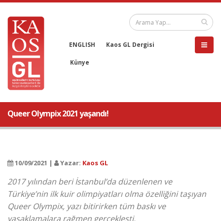
ENGLISH
Kaos GL Dergisi
Künye
Queer Olympix 2021 yaşandı!
10/09/2021 |
Yazar:
Kaos GL
2017 yılından beri İstanbul’da düzenlenen ve
Türkiye’nin ilk kuir olimpiyatları olma özelliğini taşıyan
Queer Olympix, yazı bitirirken tüm baskı ve
yasaklamalara rağmen gerçekleşti.