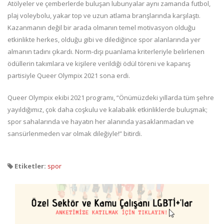
Atölyeler ve çemberlerde buluşan lubunyalar aynı zamanda futbol,
plaj voleybolu, yakar top ve uzun atlama branşlarında karşılaştı.
Kazanmanın değil bir arada olmanın temel motivasyon olduğu
etkinlikte herkes, olduğu gibi ve dilediğince spor alanlarında yer
almanın tadını çıkardı. Norm-dışı puanlama kriterleriyle belirlenen
ödüllerin takımlara ve kişilere verildiği ödül töreni ve kapanış
partisiyle Queer Olympix 2021 sona erdi.
Queer Olympix ekibi 2021 programı, “Önümüzdeki yıllarda tüm şehre
yayıldığımız, çok daha coşkulu ve kalabalık etkinliklerde buluşmak;
spor sahalarında ve hayatın her alanında yasaklanmadan ve
sansürlenmeden var olmak dileğiyle!” bitirdi.
Etiketler:
spor