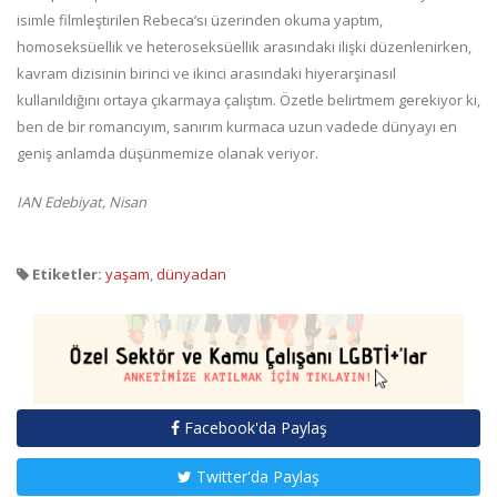
isimle filmleştirilen Rebeca’sı üzerinden okuma yaptım,
homoseksüellik ve heteroseksüellik arasındaki ilişki düzenlenirken,
kavram dizisinin birinci ve ikinci arasındaki hiyerarşinasıl
kullanıldığını ortaya çıkarmaya çalıştım. Özetle belirtmem gerekiyor ki,
ben de bir romancıyım, sanırım kurmaca uzun vadede dünyayı en
geniş anlamda düşünmemize olanak veriyor.
IAN Edebiyat, Nisan
Etiketler:
yaşam
,
dünyadan
Facebook'da Paylaş
Twitter'da Paylaş