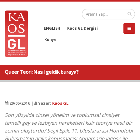
ENGLISH
Kaos GL Dergisi
Künye
Queer Teori: Nasıl geldik buraya?
20/05/2016 |
Yazar:
Kaos GL
Son yüzyılda cinsel yönelim ve toplumsal cinsiyet
temelli gey ve lezbiyen hareketleri kuir teoriye nasıl bir
zemin oluşturdu? Seçil Epik, 11. Uluslararası Homofobi
Buluşma’nın açılış konuşmacısı Annamarie Jagose ile