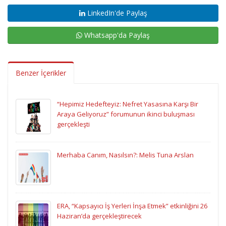
LinkedIn'de Paylaş
Whatsapp'da Paylaş
Benzer İçerikler
“Hepimiz Hedefteyiz: Nefret Yasasına Karşı Bir
Araya Geliyoruz” forumunun ikinci buluşması
gerçekleşti
Merhaba Canım, Nasılsın?: Melis Tuna Arslan
ERA, “Kapsayıcı İş Yerleri İnşa Etmek” etkinliğini 26
Haziran’da gerçekleştirecek