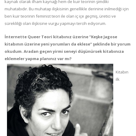
kaynak olarak ilham kaynağı hem de kuir teorinin şimdiki
muhatabıdır. Bu muhatap ilişkisinin genellikle derinine inilmediği için
ben kuir teorinin feminist teori ile olan iç içe geçmiş, üretici ve
sürekliliği olan ilişkisine vurgu yapmayı tercih ediyorum.
İnternette Queer Teori kitabınız üzerine “Keşke Jagose
kitabının üzerine yeni yorumları da eklese” şeklinde bir yorum
okudum. Aradan geçen yirmi seneyi düşünürsek kitabınıza
eklemeler yapma planınız var mı?
Kitabın
ilk