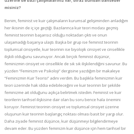
üzerine de bazı çalışmalarınız var, biraz bundan bahseder
misiniz?
Benim, feminist ve kuir çalışmaların kurumsal gelişiminden anladığım
her ikisinin de iç içe geçtiği. Bazılarınca kuir teori modası geçmiş
feminist teorinin başarısız olduğu noktadan çıktı ve onun
ulaşamadığı başarıya ulaştı. Başka bir grup ise feminist teorinin
toplumsal cinsiyetle, kuir teorinin ise biyolojik cinsiyet ve cinsellikle
ilişkili olduğunu savunuyor. Ancak birçok feminist düşünür,
feminizmin cinsiyet ve cinsellikle de sık sık ilişkilendiğini savunur. Bu
yüzden “Feminizm ve Psikoloji” dergisine yazdığım bir makaleye
“Feminizmin Kuir Teorisi” adını verdim. Bu başlıkla feminizmin kuir
teori üzerinde hak iddia edebileceğini ve kuir teorinin bir şekilde
feminizme ait olduğunu açıkça belirtmek istedim. Feminist ve kuir
teorilerin tarihsel ilişkisine dair olan bu soru bence hala önemini
koruyor. Feminist teorinin cinsiyet ve toplumsal cinsiyet üzerine
oluşunun kuir teorinin başlangıç noktası olması basit bir yargı olur.
Daha ziyade feminist düşünce, kuir düşünmeyi bilgilendirmeye
devam eder. Bu yüzden feminizm kuir düşünce için hem tarihsel bir