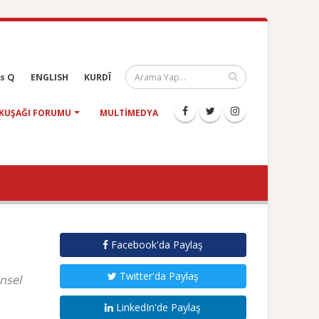
s Q
ENGLISH
KURDÎ
KUŞAĞI FORUMU
MULTIMEDYA
Facebook'da Paylaş
Twitter'da Paylaş
nsel
LinkedIn'de Paylaş