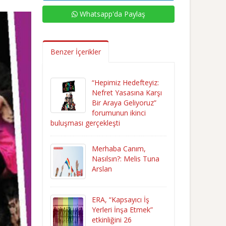
Whatsapp'da Paylaş
Benzer İçerikler
“Hepimiz Hedefteyiz:
Nefret Yasasına Karşı
Bir Araya Geliyoruz”
forumunun ikinci
buluşması gerçekleşti
Merhaba Canım,
Nasılsın?: Melis Tuna
Arslan
ERA, “Kapsayıcı İş
Yerleri İnşa Etmek”
etkinliğini 26