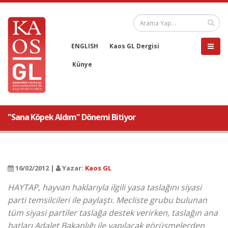
ENGLISH
Kaos GL Dergisi
Künye
"Sana Köpek Aldım" Dönemi Bitiyor
16/02/2012 |
Yazar:
Kaos GL
HAYTAP, hayvan haklarıyla ilgili yasa taslağını siyasi
parti temsilcileri ile paylaştı. Mecliste grubu bulunan
tüm siyasi partiler taslağa destek verirken, taslağın ana
hatları Adalet Bakanlığı ile yapılacak görüşmelerden