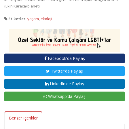
(Ekin Karaca/bianet)
Etiketler:
yaşam
,
ekoloji
Facebook'da Paylaş
Twitter'da Paylaş
LinkedIn'de Paylaş
Whatsapp'da Paylaş
Benzer İçerikler