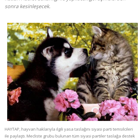
sonra kesinleşecek.
HAYTAP, hayvan haklarıyla ilgili yasa taslağını siyasi parti temsilcileri
ile paylaştı. Mecliste grubu bulunan tüm siyasi partiler taslağa destek