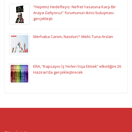
“Hepimiz Hedefteyiz: Nefret Yasasına Karşı Bir
Araya Geliyoruz” forumunun ikinci buluşması
gerçekleşti
Merhaba Canım, Nasılsın?: Melis Tuna Arslan
ERA, “Kapsayıcı İş Yerleri İnşa Etmek” etkinliğini 26
Haziran’da gerçekleştirecek