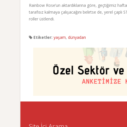
Rainbow Rose’un aktardıklarına göre, geçtiğimiz hafta
tarafısız kalmaya çalışacağını belirtse de, yerel çaplı
roller üstlendi.
Etiketler:
yaşam
,
dünyadan
Site İçi Arama