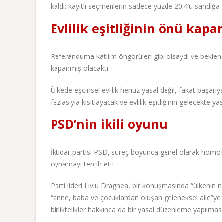
kaldı: kayıtlı seçmenlerin sadece yüzde 20.4’ü sandığa g
Evlilik eşitliğinin önü kapa
Referanduma katılım öngörülen gibi olsaydı ve beklenen
kapanmış olacaktı.
Ülkede eşcinsel evlilik henüz yasal değil, fakat başar
fazlasıyla kısıtlayacak ve evlilik eşitliğinin gelecekte y
PSD’nin ikili oyunu
İktidar partisi PSD, süreç boyunca genel olarak homo
oynamayı tercih etti.
Parti lideri Liviu Dragnea, bir konuşmasında “ülkenin n
“anne, baba ve çocuklardan oluşan geleneksel aile”ye 
birliktelikler hakkında da bir yasal düzenleme yapılması