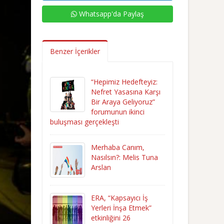
Whatsapp'da Paylaş
Benzer İçerikler
“Hepimiz Hedefteyiz:
Nefret Yasasına Karşı
Bir Araya Geliyoruz”
forumunun ikinci
buluşması gerçekleşti
Merhaba Canım,
Nasılsın?: Melis Tuna
Arslan
ERA, “Kapsayıcı İş
Yerleri İnşa Etmek”
etkinliğini 26