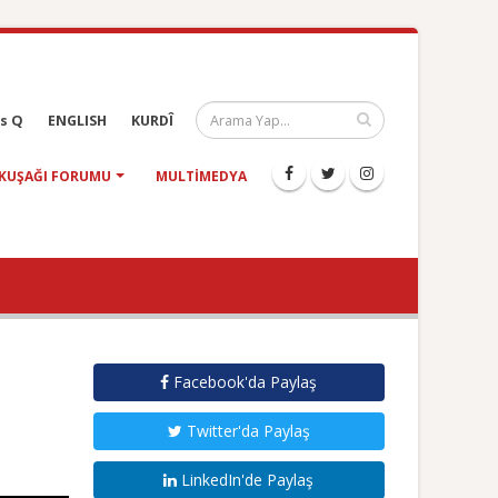
s Q
ENGLISH
KURDÎ
KUŞAĞI FORUMU
MULTIMEDYA
Facebook'da Paylaş
Twitter'da Paylaş
LinkedIn'de Paylaş