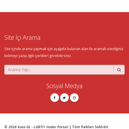
Site İçi Arama
Site içinde arama yapmak için aşağıda bulunan alan ile aramak istediğiniz
kelimeyi yazıp ilgili içerikleri görebilirsiniz.
Sosyal Medya
©
2026 Kaos GL - LGBTİ+ Haber Portalı
| Tüm Hakları Saklıdır.