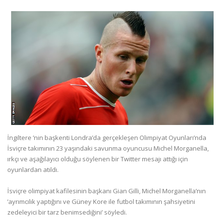
İngiltere ’nin başkenti Londra’da gerçekleşen Olimpiyat Oyunları’nda
İsviçre takımının 23 yaşındaki savunma oyuncusu Michel Morganella,
ırkçı ve aşağılayıcı olduğu söylenen bir Twitter mesajı attığı için
oyunlardan atıldı.
İsviçre olimpiyat kafilesinin başkanı Gian Gilli, Michel Morganella’nın
’ayrımcılık yaptığını ve Güney Kore ile futbol takımının şahsiyetini
zedeleyici bir tarz benimsediğini’ söyledi.