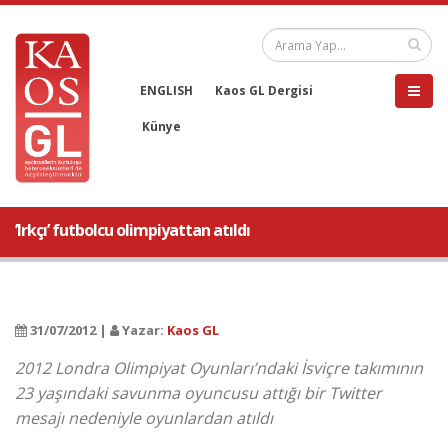
ENGLISH
Kaos GL Dergisi
Künye
’Irkçı’ futbolcu olimpiyattan atıldı
31/07/2012 |
Yazar:
Kaos GL
2012 Londra Olimpiyat Oyunları’ndaki İsviçre takımının
23 yaşındaki savunma oyuncusu attığı bir Twitter
mesajı nedeniyle oyunlardan atıldı