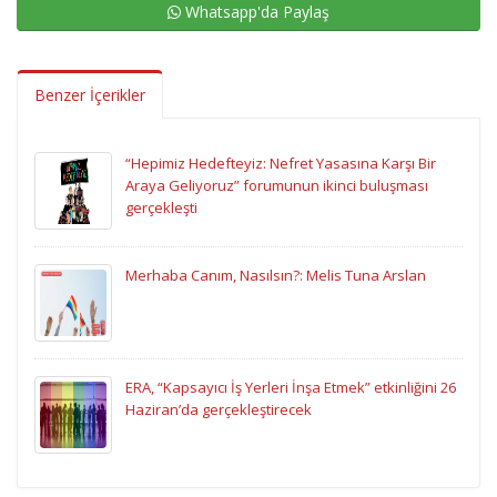
Whatsapp'da Paylaş
Benzer İçerikler
“Hepimiz Hedefteyiz: Nefret Yasasına Karşı Bir
Araya Geliyoruz” forumunun ikinci buluşması
gerçekleşti
Merhaba Canım, Nasılsın?: Melis Tuna Arslan
ERA, “Kapsayıcı İş Yerleri İnşa Etmek” etkinliğini 26
Haziran’da gerçekleştirecek