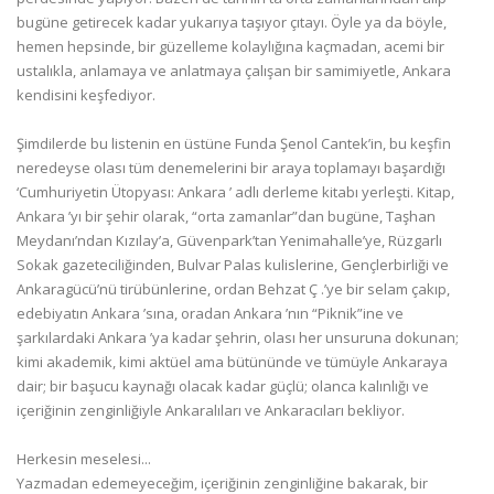
bugüne getirecek kadar yukarıya taşıyor çıtayı. Öyle ya da böyle,
hemen hepsinde, bir güzelleme kolaylığına kaçmadan, acemi bir
ustalıkla, anlamaya ve anlatmaya çalışan bir samimiyetle, Ankara
kendisini keşfediyor.
Şimdilerde bu listenin en üstüne Funda Şenol Cantek’in, bu keşfin
neredeyse olası tüm denemelerini bir araya toplamayı başardığı
‘Cumhuriyetin Ütopyası: Ankara ’ adlı derleme kitabı yerleşti. Kitap,
Ankara ’yı bir şehir olarak, “orta zamanlar”dan bugüne, Taşhan
Meydanı’ndan Kızılay’a, Güvenpark’tan Yenimahalle’ye, Rüzgarlı
Sokak gazeteciliğinden, Bulvar Palas kulislerine, Gençlerbirliği ve
Ankaragücü’nü tirübünlerine, ordan Behzat Ç .’ye bir selam çakıp,
edebiyatın Ankara ’sına, oradan Ankara ’nın “Piknik”ine ve
şarkılardaki Ankara ’ya kadar şehrin, olası her unsuruna dokunan;
kimi akademik, kimi aktüel ama bütününde ve tümüyle Ankaraya
dair; bir başucu kaynağı olacak kadar güçlü; olanca kalınlığı ve
içeriğinin zenginliğiyle Ankaralıları ve Ankaracıları bekliyor.
Herkesin meselesi...
Yazmadan edemeyeceğim, içeriğinin zenginliğine bakarak, bir