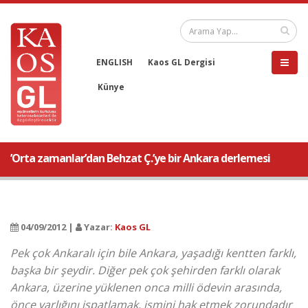
ENGLISH
Kaos GL Dergisi
Künye
’Orta zamanlar’dan Behzat Ç.’ye bir Ankara derlemesi
04/09/2012 |
Yazar:
Kaos GL
Pek çok Ankaralı için bile Ankara, yaşadığı kentten farklı,
başka bir şeydir. Diğer pek çok şehirden farklı olarak
Ankara, üzerine yüklenen onca milli ödevin arasında,
önce varlığını ispatlamak, ismini hak etmek zorundadır