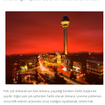
Pek çok Ankaralı için bile Ankara, yaşadığı kentten farklı, başka bir
şeydir. Diğer pek çok şehirden farklı olarak Ankara, üzerine yüklenen
onca milli ödevin arasında, önce varlığını ispatlamak, ismini hak