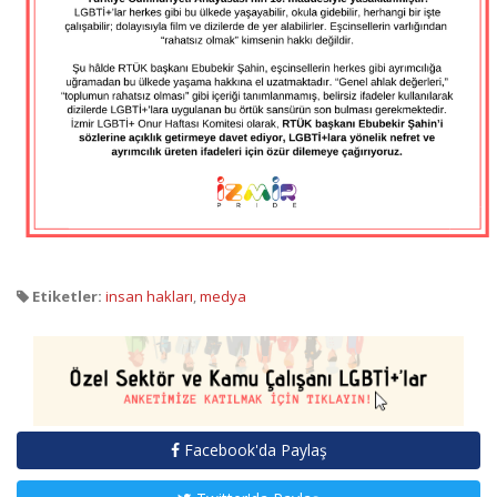
Etiketler:
insan hakları
,
medya
Facebook'da Paylaş