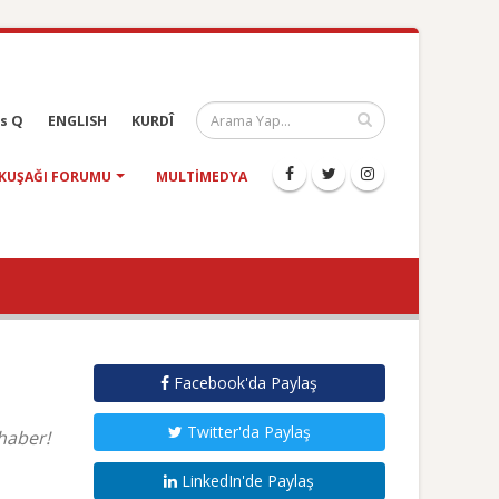
s Q
ENGLISH
KURDÎ
KUŞAĞI FORUMU
MULTIMEDYA
Facebook'da Paylaş
Twitter'da Paylaş
haber!
LinkedIn'de Paylaş