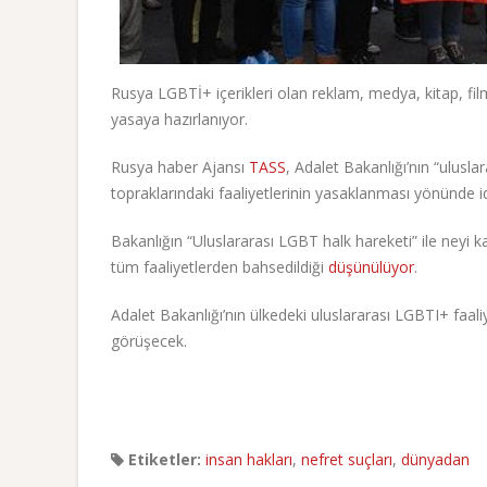
Rusya LGBTİ+ içerikleri olan reklam, medya, kitap, fil
yasaya hazırlanıyor.
Rusya haber Ajansı
TASS
, Adalet Bakanlığı’nın “ulusl
topraklarındaki faaliyetlerinin yasaklanması yönünde i
Bakanlığın “Uluslararası LGBT halk hareketi” ile neyi 
tüm faaliyetlerden bahsedildiği
düşünülüyor
.
Adalet Bakanlığı’nın ülkedeki uluslararası LGBTI+ faa
görüşecek.
Etiketler:
insan hakları
,
nefret suçları
,
dünyadan