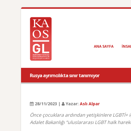
ANA SAYFA
INSA
Rusya ayrımcılıkta sınır tanımıyor
28/11/2023 |
Yazar:
Aslı Alpar
Önce çocuklara ardından yetişkinlere LGBTİ+ i
Adalet Bakanlığı “uluslararası LGBT halk hare