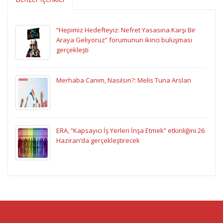
“Hepimiz Hedefteyiz: Nefret Yasasına Karşı Bir
Araya Geliyoruz” forumunun ikinci buluşması
gerçekleşti
Merhaba Canım, Nasılsın?: Melis Tuna Arslan
ERA, “Kapsayıcı İş Yerleri İnşa Etmek” etkinliğini 26
Haziran’da gerçekleştirecek