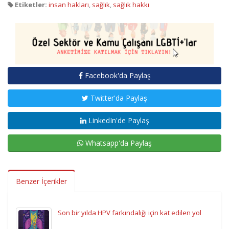
Etiketler:
insan hakları
,
sağlık
,
sağlık hakkı
Facebook'da Paylaş
Twitter'da Paylaş
LinkedIn'de Paylaş
Whatsapp'da Paylaş
Benzer İçerikler
Son bir yılda HPV farkındalığı için kat edilen yol