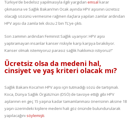
Türkiye’de bedelsiz yapılmasıyla ilgili yargıdan
emsal
karar
çıkmasına ve Sağlık Bakanı’nın Ocak ayında HPV aşısının ücretsiz
olacağı sözünü vermesine rağmen ilaçlara yapılan zamlar ardından
HPV aşısı da zamla tek dozu 2 bin TL’ye çıktı.
Son zammın ardından Feminist Sağlık uyarıyor: HPV aşısı
yaptıramayan insanlar kanser riskiyle karşı karşıya bırakılıyor.
Kanser olmak istemiyoruz parasız sağlık hakkımızı istiyoruz!”
Ücretsiz olsa da medeni hal,
cinsiyet ve yaş kriteri olacak mı?
Sağlık Bakanı Koca’nın HPV aşısı için tutmadığı sözü de tartışmalı.
Koca, Dünya Sağlık Örgütü’nün (DSÖ) de tavsiye ettiği gibi HPV
aşılarının en geç 15 yaşına kadar tamamlanması önerisinin aksine 18
yaşın üzerindeki kişilere medeni hali göz önünde bulundurularak
yapılacağını
söylemişti
.