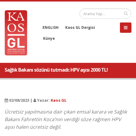
ENGLISH
Kaos GL Dergisi
Künye
Sağlık Bakanı sözünü tutmadı: HPV aşısı 2000 TL!
02/08/2023 |
Yazar:
Kaos GL
Ücretsiz yapılmasına dair çıkan emsal karara ve Sağlık
Bakanı Fahrettin Koca’nın verdiği söze rağmen HPV
aşısı halen ücretsiz değil.