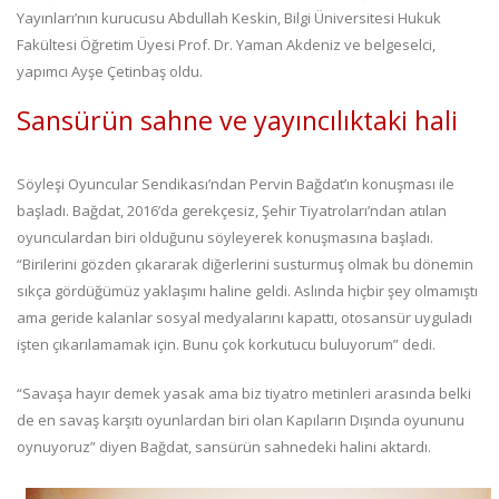
Yayınları’nın kurucusu Abdullah Keskin, Bilgi Üniversitesi Hukuk
Fakültesi Öğretim Üyesi Prof. Dr. Yaman Akdeniz ve belgeselci,
yapımcı Ayşe Çetinbaş oldu.
Sansürün sahne ve yayıncılıktaki hali
Söyleşi Oyuncular Sendikası’ndan Pervin Bağdat’ın konuşması ile
başladı. Bağdat, 2016’da gerekçesiz, Şehir Tiyatroları’ndan atılan
oyunculardan biri olduğunu söyleyerek konuşmasına başladı.
“Birilerini gözden çıkararak diğerlerini susturmuş olmak bu dönemin
sıkça gördüğümüz yaklaşımı haline geldi. Aslında hiçbir şey olmamıştı
ama geride kalanlar sosyal medyalarını kapattı, otosansür uyguladı
işten çıkarılamamak için. Bunu çok korkutucu buluyorum” dedi.
“Savaşa hayır demek yasak ama biz tiyatro metinleri arasında belki
de en savaş karşıtı oyunlardan biri olan Kapıların Dışında oyununu
oynuyoruz” diyen Bağdat, sansürün sahnedeki halini aktardı.