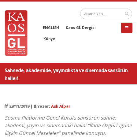
ENGLISH
Kaos GL Dergisi
Künye
Sahnede, akademide, yayıncılıkta ve sinemada sansürün
halleri
29/11/2019 |
Yazar:
Aslı Alpar
Susma Platformu Genel Kurulu sansürün sahne,
akademi, yayın ve sinemadaki halini “İfade Özgürlüğüne
İlişkin Güncel Meseleler” panelinde konuştu.