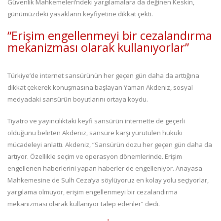
Güvenlik Mahkemeleri’ndeki yargılamalara da değinen Keskin,
günümüzdeki yasakların keyfiyetine dikkat çekti.
“Erişim engellenmeyi bir cezalandırma
mekanizması olarak kullanıyorlar”
Türkiye’de internet sansürünün her geçen gün daha da arttığına
dikkat çekerek konuşmasına başlayan Yaman Akdeniz, sosyal
medyadaki sansürün boyutlarını ortaya koydu.
Tiyatro ve yayıncılıktaki keyfi sansürün internette de geçerli
olduğunu belirten Akdeniz, sansüre karşı yürütülen hukuki
mücadeleyi anlattı. Akdeniz, “Sansürün dozu her geçen gün daha da
artıyor. Özellikle seçim ve operasyon dönemlerinde. Erişim
engellenen haberlerini yapan haberler de engelleniyor. Anayasa
Mahkemesine de Sulh Ceza’ya söylüyoruz en kolay yolu seçiyorlar,
yargılama olmuyor, erişim engellenmeyi bir cezalandırma
mekanizması olarak kullanıyor talep edenler” dedi.