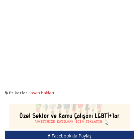
Etiketler:
insan hakları
Facebook'da Paylaş