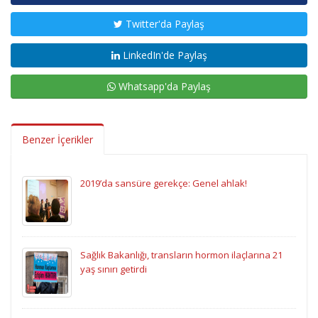
Twitter'da Paylaş
LinkedIn'de Paylaş
Whatsapp'da Paylaş
Benzer İçerikler
2019’da sansüre gerekçe: Genel ahlak!
Sağlık Bakanlığı, transların hormon ilaçlarına 21
yaş sınırı getirdi