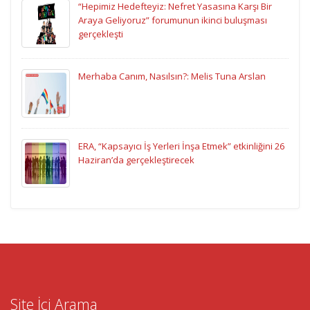
“Hepimiz Hedefteyiz: Nefret Yasasına Karşı Bir
Araya Geliyoruz” forumunun ikinci buluşması
gerçekleşti
Merhaba Canım, Nasılsın?: Melis Tuna Arslan
ERA, “Kapsayıcı İş Yerleri İnşa Etmek” etkinliğini 26
Haziran’da gerçekleştirecek
Site İçi Arama