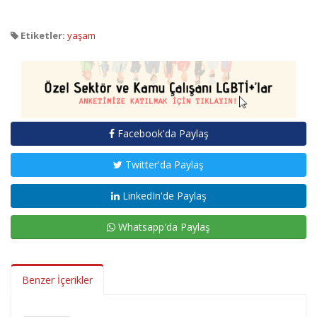
Etiketler:
yaşam
Facebook'da Paylaş
Twitter'da Paylaş
LinkedIn'de Paylaş
Whatsapp'da Paylaş
Benzer İçerikler