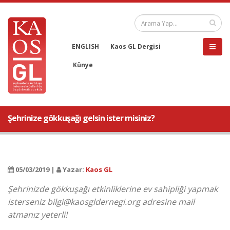
ENGLISH
Kaos GL Dergisi
Künye
Şehrinize gökkuşağı gelsin ister misiniz?
05/03/2019 |
Yazar:
Kaos GL
Şehrinizde gökkuşağı etkinliklerine ev sahipliği yapmak
isterseniz bilgi@kaosgldernegi.org adresine mail
atmanız yeterli!