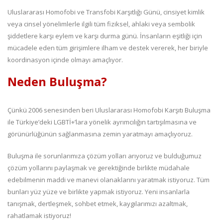
Uluslararası Homofobi ve Transfobi Karşıtlığı Günü, cinsiyet kimlik
veya cinsel yönelimlerle ilgili tüm fiziksel, ahlaki veya sembolik
şiddetlere karşı eylem ve karşı durma günü. İnsanların eşitliği için
mücadele eden tüm girişimlere ilham ve destek vererek, her biriyle
koordinasyon içinde olmayı amaçlıyor.
Neden Buluşma?
Çünkü 2006 senesinden beri Uluslararası Homofobi Karşıtı Buluşma
ile Türkiye’deki LGBTİ+’lara yönelik ayrımcılığın tartışılmasına ve
görünürlüğünün sağlanmasına zemin yaratmayı amaçlıyoruz.
Buluşma ile sorunlarımıza çözüm yolları arıyoruz ve bulduğumuz
çözüm yollarını paylaşmak ve gerektiğinde birlikte müdahale
edebilmenin maddi ve manevi olanaklarını yaratmak istiyoruz. Tüm
bunları yüz yüze ve birlikte yapmak istiyoruz. Yeni insanlarla
tanışmak, dertleşmek, sohbet etmek, kaygılarımızı azaltmak,
rahatlamak istiyoruz!