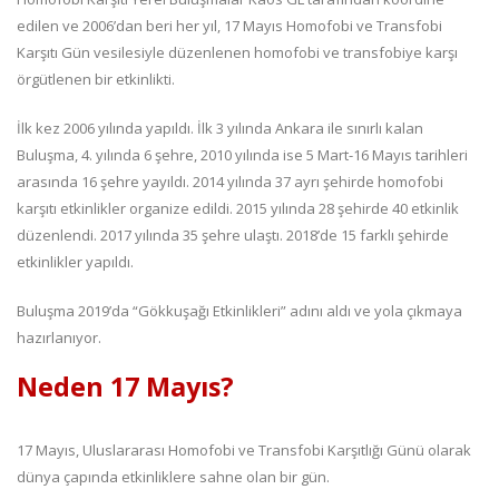
edilen ve 2006’dan beri her yıl, 17 Mayıs Homofobi ve Transfobi
Karşıtı Gün vesilesiyle düzenlenen homofobi ve transfobiye karşı
örgütlenen bir etkinlikti.
İlk kez 2006 yılında yapıldı. İlk 3 yılında Ankara ile sınırlı kalan
Buluşma, 4. yılında 6 şehre, 2010 yılında ise 5 Mart-16 Mayıs tarihleri
arasında 16 şehre yayıldı. 2014 yılında 37 ayrı şehirde homofobi
karşıtı etkinlikler organize edildi. 2015 yılında 28 şehirde 40 etkinlik
düzenlendi. 2017 yılında 35 şehre ulaştı. 2018’de 15 farklı şehirde
etkinlikler yapıldı.
Buluşma 2019’da “Gökkuşağı Etkinlikleri” adını aldı ve yola çıkmaya
hazırlanıyor.
Neden 17 Mayıs?
17 Mayıs, Uluslararası Homofobi ve Transfobi Karşıtlığı Günü olarak
dünya çapında etkinliklere sahne olan bir gün.