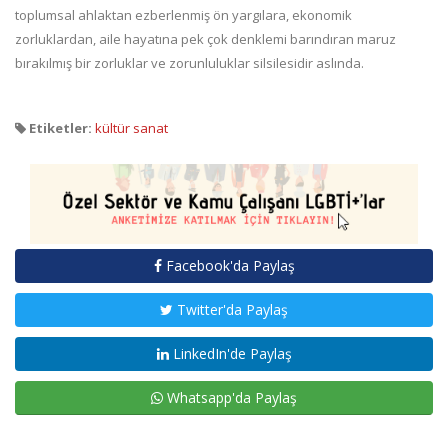
toplumsal ahlaktan ezberlenmiş ön yargılara, ekonomik
zorluklardan, aile hayatına pek çok denklemi barındıran maruz
bırakılmış bir zorluklar ve zorunluluklar silsilesidir aslında.
Etiketler:
kültür sanat
Facebook'da Paylaş
Twitter'da Paylaş
LinkedIn'de Paylaş
Whatsapp'da Paylaş