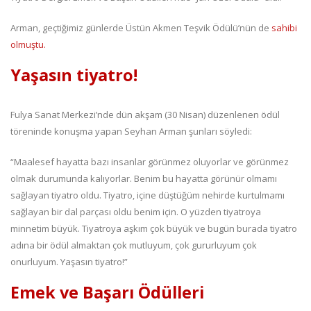
Arman, geçtiğimiz günlerde Üstün Akmen Teşvik Ödülü’nün de
sahibi
olmuştu.
Yaşasın tiyatro!
Fulya Sanat Merkezi’nde dün akşam (30 Nisan) düzenlenen ödül
töreninde konuşma yapan Seyhan Arman şunları söyledi:
“Maalesef hayatta bazı insanlar görünmez oluyorlar ve görünmez
olmak durumunda kalıyorlar. Benim bu hayatta görünür olmamı
sağlayan tiyatro oldu. Tiyatro, içine düştüğüm nehirde kurtulmamı
sağlayan bir dal parçası oldu benim için. O yüzden tiyatroya
minnetim büyük. Tiyatroya aşkım çok büyük ve bugün burada tiyatro
adına bir ödül almaktan çok mutluyum, çok gururluyum çok
onurluyum. Yaşasın tiyatro!”
Emek ve Başarı Ödülleri