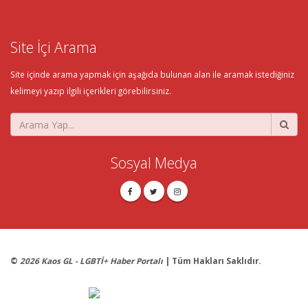
Site İçi Arama
Site içinde arama yapmak için aşağıda bulunan alan ile aramak istediğiniz
kelimeyi yazıp ilgili içerikleri görebilirsiniz.
Sosyal Medya
©
2026 Kaos GL - LGBTİ+ Haber Portalı
| Tüm Hakları Saklıdır.