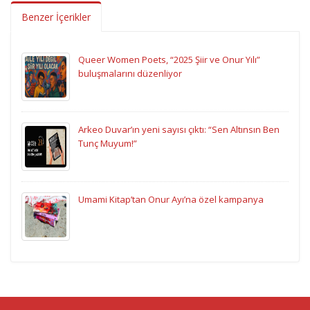
Benzer İçerikler
Queer Women Poets, “2025 Şiir ve Onur Yılı”
buluşmalarını düzenliyor
Arkeo Duvar’ın yeni sayısı çıktı: “Sen Altınsın Ben
Tunç Muyum!”
Umami Kitap’tan Onur Ayı’na özel kampanya