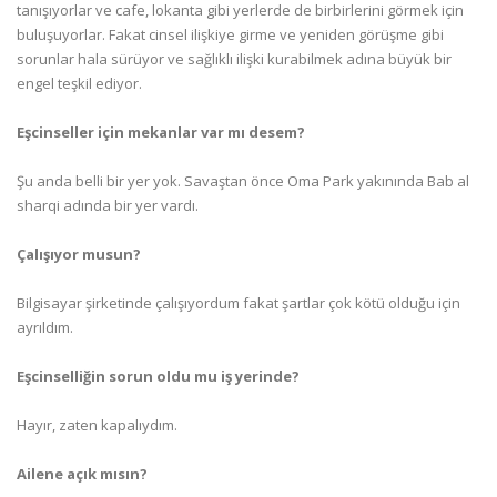
tanışıyorlar ve cafe, lokanta gibi yerlerde de birbirlerini görmek için
buluşuyorlar. Fakat cinsel ilişkiye girme ve yeniden görüşme gibi
sorunlar hala sürüyor ve sağlıklı ilişki kurabilmek adına büyük bir
engel teşkil ediyor.
Eşcinseller için mekanlar var mı desem?
Şu anda belli bir yer yok. Savaştan önce Oma Park yakınında Bab al
sharqi adında bir yer vardı.
Çalışıyor musun?
Bilgisayar şirketinde çalışıyordum fakat şartlar çok kötü olduğu için
ayrıldım.
Eşcinselliğin sorun oldu mu iş yerinde?
Hayır, zaten kapalıydım.
Ailene açık mısın?