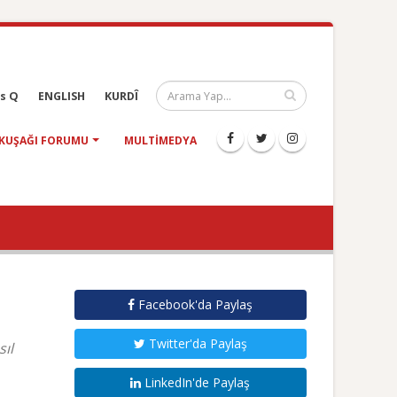
s Q
ENGLISH
KURDÎ
KUŞAĞI FORUMU
MULTIMEDYA
Facebook'da Paylaş
Twitter'da Paylaş
ıl
LinkedIn'de Paylaş