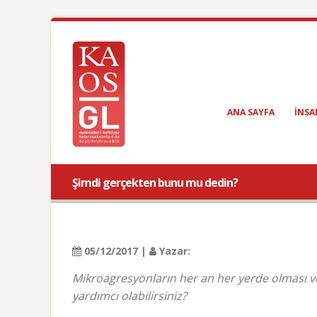
ANA SAYFA
INSA
Şimdi gerçekten bunu mu dedin?
05/12/2017 |
Yazar:
Mikroagresyonların her an her yerde olması v
yardımcı olabilirsiniz?