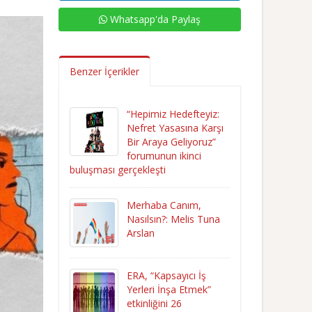
Whatsapp'da Paylaş
Benzer İçerikler
“Hepimiz Hedefteyiz:
Nefret Yasasına Karşı
Bir Araya Geliyoruz”
forumunun ikinci
buluşması gerçekleşti
Merhaba Canım,
Nasılsın?: Melis Tuna
Arslan
ERA, “Kapsayıcı İş
Yerleri İnşa Etmek”
etkinliğini 26