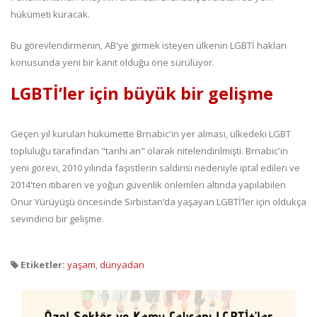
hükümeti kuracak.
Bu görevlendirmenin, AB'ye girmek isteyen ülkenin LGBTİ hakları
konusunda yeni bir kanıt olduğu öne sürülüyor.
LGBTİ’ler için büyük bir gelişme
Geçen yıl kurulan hükümette Brnabic'in yer alması, ülkedeki LGBT
topluluğu tarafından "tarihi an" olarak nitelendirilmişti. Brnabic'in
yeni görevi, 2010 yılında faşistlerin saldırısı nedeniyle iptal edilen ve
2014'ten itibaren ve yoğun güvenlik önlemleri altında yapılabilen
Onur Yürüyüşü öncesinde Sırbistan’da yaşayan LGBTİ’ler için oldukça
sevindirici bir gelişme.
Etiketler:
yaşam
,
dünyadan