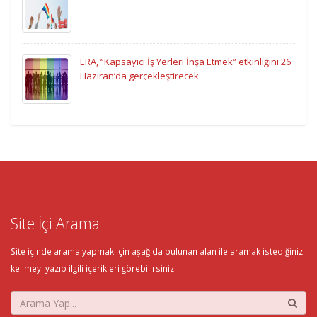
ERA, “Kapsayıcı İş Yerleri İnşa Etmek” etkinliğini 26
Haziran’da gerçekleştirecek
Site İçi Arama
Site içinde arama yapmak için aşağıda bulunan alan ile aramak istediğiniz
kelimeyi yazıp ilgili içerikleri görebilirsiniz.