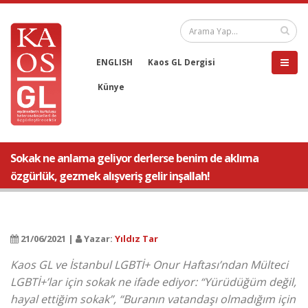
ENGLISH
Kaos GL Dergisi
Künye
Sokak ne anlama geliyor derlerse benim de aklıma
özgürlük, gezmek alışveriş gelir inşallah!
21/06/2021 |
Yazar:
Yıldız Tar
Kaos GL ve İstanbul LGBTİ+ Onur Haftası’ndan Mülteci
LGBTİ+’lar için sokak ne ifade ediyor: “Yürüdüğüm değil,
hayal ettiğim sokak”, “Buranın vatandaşı olmadığım için