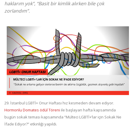
haklarım yok”, “Basit bir kimlik alırken bile çok
zorlandım”.
29. İstanbul LGBTİ+ Onur Haftası hız kesmeden devam ediyor.
Hormonlu Domates ödül Töreni
ile başlayan hafta kapsamında
bugün sokak teması kapsamında “Mülteci LGBTİ+’lar için Sokak Ne
İfade Ediyor?” etkinliği yapıldı.