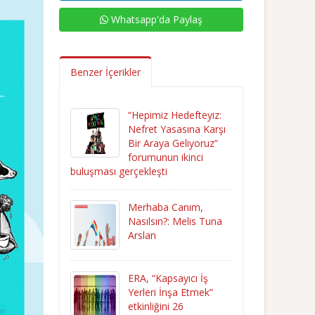
Whatsapp'da Paylaş
Benzer İçerikler
“Hepimiz Hedefteyiz:
Nefret Yasasına Karşı
Bir Araya Geliyoruz”
forumunun ikinci
buluşması gerçekleşti
Merhaba Canım,
Nasılsın?: Melis Tuna
Arslan
ERA, “Kapsayıcı İş
Yerleri İnşa Etmek”
etkinliğini 26