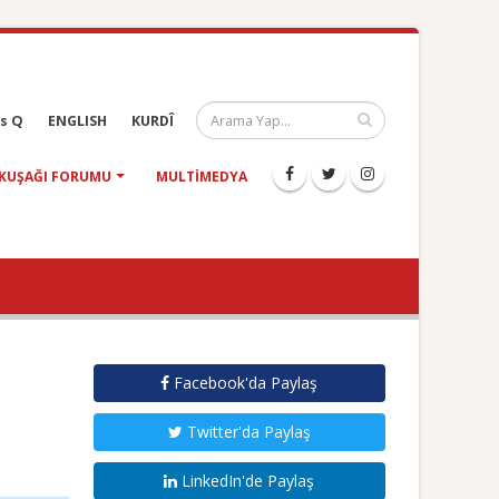
s Q
ENGLISH
KURDÎ
KUŞAĞI FORUMU
MULTIMEDYA
Facebook'da Paylaş
Twitter'da Paylaş
LinkedIn'de Paylaş