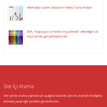
Merhaba Canım, Nasılsın?: Melis Tuna Arslan
ERA, “Kapsayıcı İş Yerleri İnşa Etmek” etkinliğini 26
Haziran’da gerçekleştirecek
Site İçi Arama
Site içinde arama yapmak için aşağıda bulunan alan ile aramak istediğiniz
kelimeyi yazıp ilgili içerikleri görebilirsiniz.