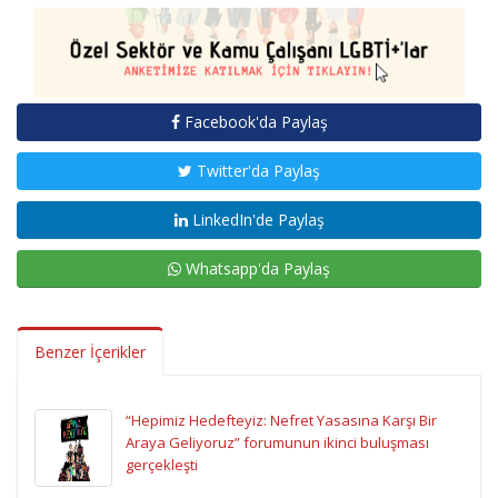
Facebook'da Paylaş
Twitter'da Paylaş
LinkedIn'de Paylaş
Whatsapp'da Paylaş
Benzer İçerikler
“Hepimiz Hedefteyiz: Nefret Yasasına Karşı Bir
Araya Geliyoruz” forumunun ikinci buluşması
gerçekleşti