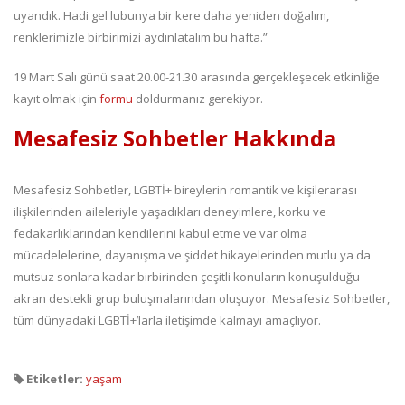
uyandık. Hadi gel lubunya bir kere daha yeniden doğalım,
renklerimizle birbirimizi aydınlatalım bu hafta.”
19 Mart Salı günü saat 20.00-21.30 arasında gerçekleşecek etkinliğe
kayıt olmak için
formu
doldurmanız gerekiyor.
Mesafesiz Sohbetler Hakkında
Mesafesiz Sohbetler, LGBTİ+ bireylerin romantik ve kişilerarası
ilişkilerinden aileleriyle yaşadıkları deneyimlere, korku ve
fedakarlıklarından kendilerini kabul etme ve var olma
mücadelelerine, dayanışma ve şiddet hikayelerinden mutlu ya da
mutsuz sonlara kadar birbirinden çeşitli konuların konuşulduğu
akran destekli grup buluşmalarından oluşuyor. Mesafesiz Sohbetler,
tüm dünyadaki LGBTİ+’larla iletişimde kalmayı amaçlıyor.
Etiketler:
yaşam