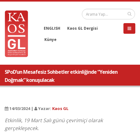
ENGLISH
Kaos GL Dergisi
Künye
SPoD’un Mesafesiz Sohbetler etkinliğinde “Yeniden
Doğmak” konuşulacak
14/03/2024 |
Yazar:
Kaos GL
Etkinlik, 19 Mart Salı günü çevrimiçi olarak
gerçekleşecek.