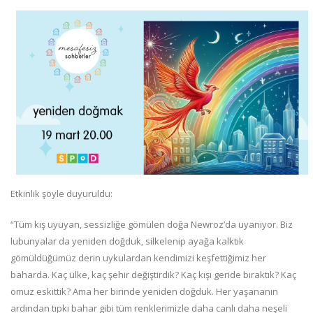
Etkinlik şöyle duyuruldu:
“Tüm kış uyuyan, sessizliğe gömülen doğa Newroz’da uyanıyor. Biz
lubunyalar da yeniden doğduk, silkelenip ayağa kalktık
gömüldüğümüz derin uykulardan kendimizi keşfettiğimiz her
baharda. Kaç ülke, kaç şehir değiştirdik? Kaç kışı geride bıraktık? Kaç
omuz eskittik? Ama her birinde yeniden doğduk. Her yaşananın
ardından tıpkı bahar gibi tüm renklerimizle daha canlı daha neşeli