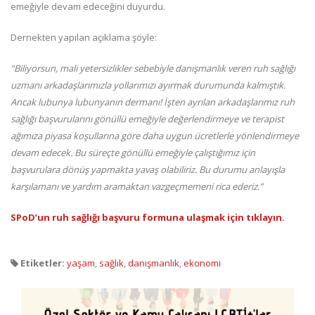
emeğiyle devam edeceğini duyurdu.
Dernekten yapılan açıklama şöyle:
“Biliyorsun, mali yetersizlikler sebebiyle danışmanlık veren ruh sağlığı
uzmanı arkadaşlarımızla yollarımızı ayırmak durumunda kalmıştık.
Ancak lubunya lubunyanın dermanı! İşten ayrılan arkadaşlarımız ruh
sağlığı başvurularını gönüllü emeğiyle değerlendirmeye ve terapist
ağımıza piyasa koşullarına göre daha uygun ücretlerle yönlendirmeye
devam edecek. Bu süreçte gönüllü emeğiyle çalıştığımız için
başvurulara dönüş yapmakta yavaş olabiliriz. Bu durumu anlayışla
karşılamanı ve yardım aramaktan vazgeçmemeni rica ederiz.”
SPoD’un ruh sağlığı başvuru formuna ulaşmak için tıklayın.
Etiketler:
yaşam
,
sağlık
,
danışmanlık
,
ekonomi