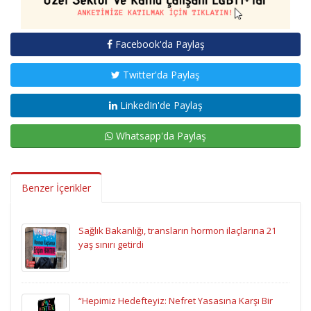
Facebook'da Paylaş
Twitter'da Paylaş
LinkedIn'de Paylaş
Whatsapp'da Paylaş
Benzer İçerikler
Sağlık Bakanlığı, transların hormon ilaçlarına 21
yaş sınırı getirdi
“Hepimiz Hedefteyiz: Nefret Yasasına Karşı Bir