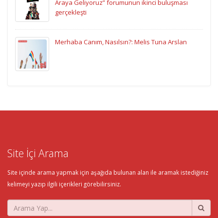
Araya Geliyoruz” forumunun ikinci buluşması
gerçekleşti
Merhaba Canım, Nasılsın?: Melis Tuna Arslan
Site İçi Arama
Site içinde arama yapmak için aşağıda bulunan alan ile aramak istediğiniz
kelimeyi yazıp ilgili içerikleri görebilirsiniz.