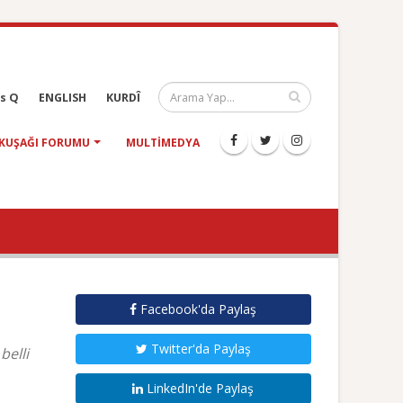
s Q
ENGLISH
KURDÎ
KUŞAĞI FORUMU
MULTIMEDYA
Facebook'da Paylaş
Twitter'da Paylaş
belli
LinkedIn'de Paylaş