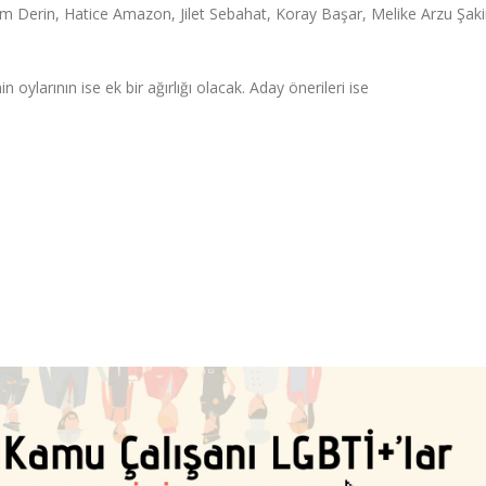
zem Derin, Hatice Amazon, Jilet Sebahat, Koray Başar, Melike Arzu Şaki
 oylarının ise ek bir ağırlığı olacak. Aday önerileri ise