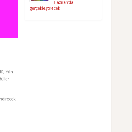
Haziran’da
gerçekleştirecek
, Yılın
düller
endirecek