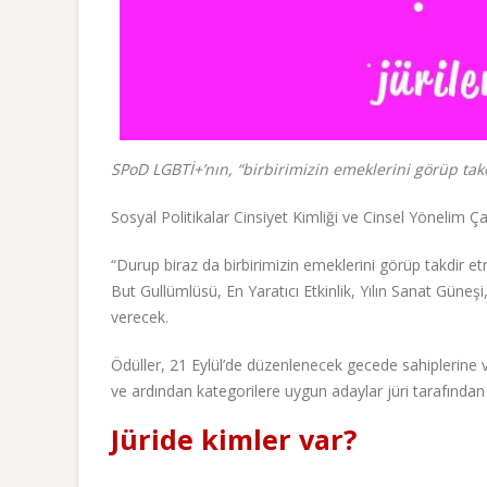
SPoD LGBTİ+’nın, “birbirimizin emeklerini görüp takdi
Sosyal Politikalar Cinsiyet Kimliği ve Cinsel Yönelim Ç
“Durup biraz da birbirimizin emeklerini görüp takdir 
But Gullümlüsü, En Yaratıcı Etkinlik, Yılın Sanat Güneşi
verecek.
Ödüller, 21 Eylül’de düzenlenecek gecede sahiplerine v
ve ardından kategorilere uygun adaylar jüri tarafından 
Jüride kimler var?