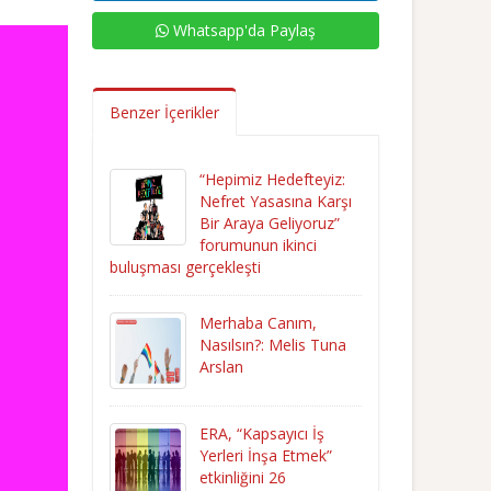
Whatsapp'da Paylaş
Benzer İçerikler
“Hepimiz Hedefteyiz:
Nefret Yasasına Karşı
Bir Araya Geliyoruz”
forumunun ikinci
buluşması gerçekleşti
Merhaba Canım,
Nasılsın?: Melis Tuna
Arslan
ERA, “Kapsayıcı İş
Yerleri İnşa Etmek”
etkinliğini 26