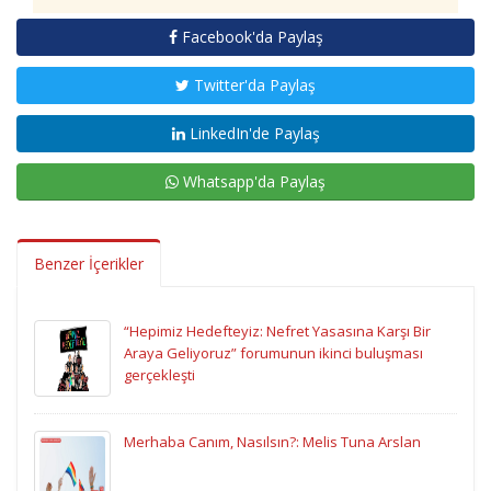
Facebook'da Paylaş
Twitter'da Paylaş
LinkedIn'de Paylaş
Whatsapp'da Paylaş
Benzer İçerikler
“Hepimiz Hedefteyiz: Nefret Yasasına Karşı Bir
Araya Geliyoruz” forumunun ikinci buluşması
gerçekleşti
Merhaba Canım, Nasılsın?: Melis Tuna Arslan