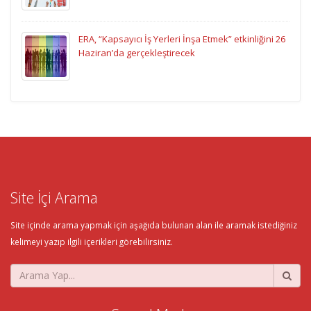
ERA, “Kapsayıcı İş Yerleri İnşa Etmek” etkinliğini 26
Haziran’da gerçekleştirecek
Site İçi Arama
Site içinde arama yapmak için aşağıda bulunan alan ile aramak istediğiniz
kelimeyi yazıp ilgili içerikleri görebilirsiniz.