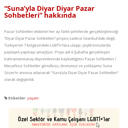
“Suna’yla Diyar Diyar Pazar
Sohbetleri” hakkında
Pazar Sohbetleri ekibinin her ay farklı şehirlerde gerçekleştireceği
‘’Diyar Diyar Pazar Sohbetleri’’ projesi sadece İstanbul’daki değil,
Türkiye’nin 7 bölgesindeki LGBTİ+’lara ulaşıp, çeşitli konularda
paylaşım yapmayı amaçlıyor. Proje adı 6 Şubat’ta gerçekleşen
Kahramanmaraş depremlerinde kaybettiğimiz Pazar Sohbetleri /
Mesafesiz Sohbetler gönüllüsü, dostumuz ve yoldaşımız Suna
Sözer’in anısına adanarak “Suna’yla Diyar Diyar Pazar Sohbetleri”
olarak değiştirildi.
Etiketler:
yaşam