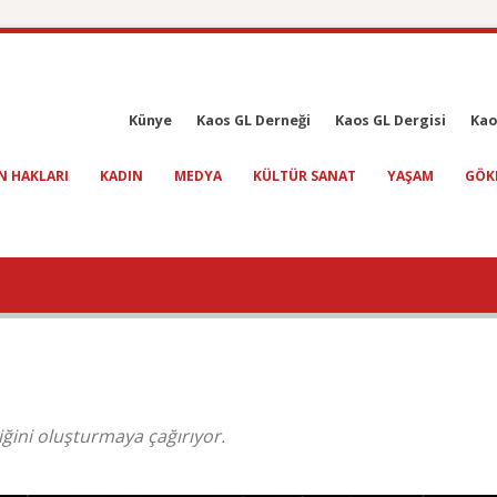
Künye
Kaos GL Derneği
Kaos GL Dergisi
Kao
N HAKLARI
KADIN
MEDYA
KÜLTÜR SANAT
YAŞAM
GÖK
ğini oluşturmaya çağırıyor.