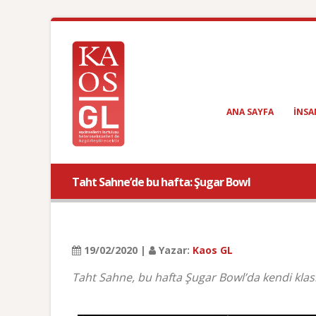
ANA SAYFA
INSA
Taht Sahne’de bu hafta: Şugar Bowl
19/02/2020 |
Yazar:
Kaos GL
Taht Sahne, bu hafta Şugar Bowl’da kendi klasi