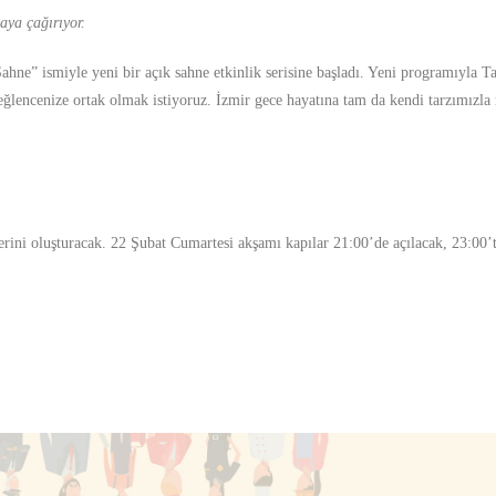
aya çağırıyor.
hne” ismiyle yeni bir açık sahne etkinlik serisine başladı. Yeni programıyla Ta
eğlencenize ortak olmak istiyoruz. İzmir gece hayatına tam da kendi tarzımızl
rini oluşturacak. 22 Şubat Cumartesi akşamı kapılar 21:00’de açılacak, 23:00’t