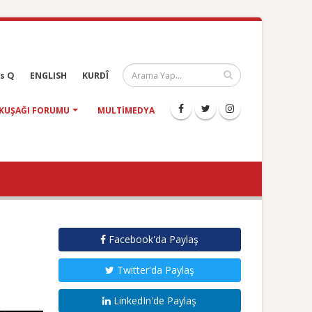
s Q
ENGLISH
KURDÎ
KUŞAĞI FORUMU
MULTIMEDYA
Facebook'da Paylaş
Twitter'da Paylaş
LinkedIn'de Paylaş