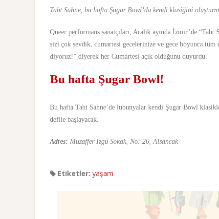
Taht Sahne, bu hafta Şugar Bowl’da kendi klasiğini oluşturm
Queer performans sanatçıları, Aralık ayında İzmir’de “Taht Sa
sizi çok sevdik, cumartesi gecelerinize ve gece boyunca tüm 
diyoruz!” diyerek her Cumartesi açık olduğunu duyurdu.
Bu hafta Şugar Bowl!
Bu hafta Taht Sahne’de lubunyalar kendi Şugar Bowl klasikle
defile başlayacak.
Adres:
Muzaffer İzgü Sokak, No: 26, Alsancak
Etiketler:
yaşam