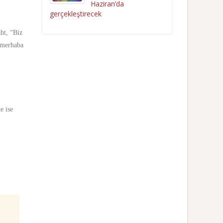
Haziran’da
gerçekleştirecek
ht, “Biz
a merhaba
e ise