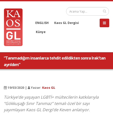
ENGLISH
Kaos GL Dergisi
Künye
“Tanımadığım insanlarca tehdit edildikten sonra Irak’tan
ayrıldım”
19/03/2020 |
Yazar:
Kaos GL
Türkiye’de yaşayan LGBTİ+ mültecilerin katkılarıyla
“Gökkuşağı Sınır Tanımaz” temalı özel bir sayı
yayımlayan Kaos GL Dergi’de Keven anlatıyor.