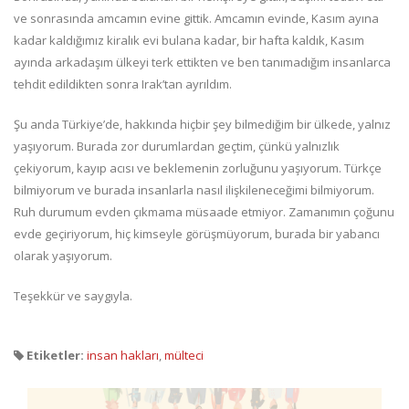
ve sonrasında amcamın evine gittik. Amcamın evinde, Kasım ayına
kadar kaldığımız kiralık evi bulana kadar, bir hafta kaldık, Kasım
ayında arkadaşım ülkeyi terk ettikten ve ben tanımadığım insanlarca
tehdit edildikten sonra Irak’tan ayrıldım.
Şu anda Türkiye’de, hakkında hiçbir şey bilmediğim bir ülkede, yalnız
yaşıyorum. Burada zor durumlardan geçtim, çünkü yalnızlık
çekiyorum, kayıp acısı ve beklemenin zorluğunu yaşıyorum. Türkçe
bilmiyorum ve burada insanlarla nasıl ilişkileneceğimi bilmiyorum.
Ruh durumum evden çıkmama müsaade etmiyor. Zamanımın çoğunu
evde geçiriyorum, hiç kimseyle görüşmüyorum, burada bir yabancı
olarak yaşıyorum.
Teşekkür ve saygıyla.
Etiketler:
insan hakları
,
mülteci