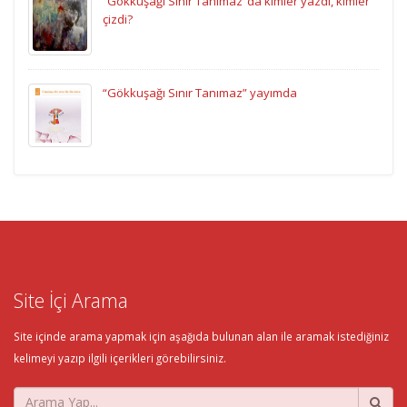
“Gökkuşağı Sınır Tanımaz”da kimler yazdı, kimler
çizdi?
“Gökkuşağı Sınır Tanımaz” yayımda
Site İçi Arama
Site içinde arama yapmak için aşağıda bulunan alan ile aramak istediğiniz
kelimeyi yazıp ilgili içerikleri görebilirsiniz.