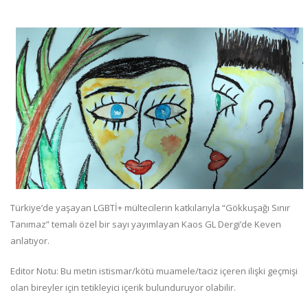
Türkiye’de yaşayan LGBTİ+ mültecilerin katkılarıyla “Gökkuşağı Sınır
Tanımaz” temalı özel bir sayı yayımlayan Kaos GL Dergi’de Keven
anlatıyor.
Editor Notu: Bu metin istismar/kötü muamele/taciz içeren ilişki geçmişi
olan bireyler için tetikleyici içerik bulunduruyor olabilir.