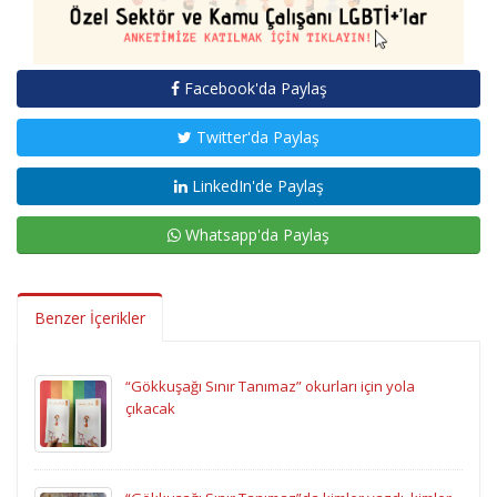
Facebook'da Paylaş
Twitter'da Paylaş
LinkedIn'de Paylaş
Whatsapp'da Paylaş
Benzer İçerikler
“Gökkuşağı Sınır Tanımaz” okurları için yola
çıkacak