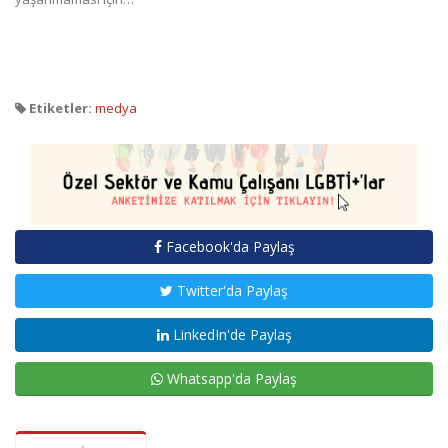
Etiketler:
medya
Facebook'da Paylaş
Twitter'da Paylaş
LinkedIn'de Paylaş
Whatsapp'da Paylaş