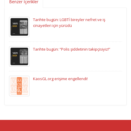
Benzer İçerikler
Tarihte bugün: LGBTİ bireyler nefret ve iş
cinayetleri için yürüdü
Tarihte bugün: “Polis şiddetinin takipçisiyiz!”
KaosGL.org erişime engellendi!