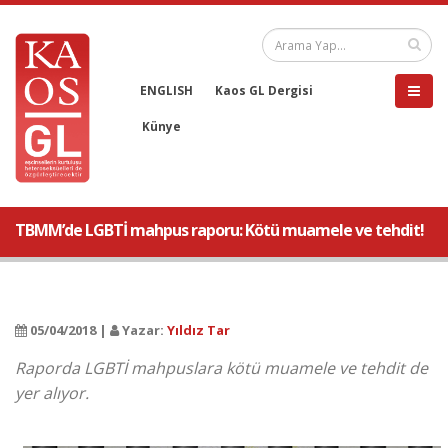
ENGLISH
Kaos GL Dergisi
Künye
TBMM’de LGBTİ mahpus raporu: Kötü muamele ve tehdit!
05/04/2018 |
Yazar:
Yıldız Tar
Raporda LGBTİ mahpuslara kötü muamele ve tehdit de
yer alıyor.