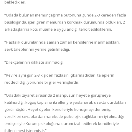
bekledikleri,
“Odada bulunan memur çağırma butonuna günde 2-3 kereden fazla
basıldığında, içeri giren memurdan korkmak durumunda oldukları, 2
arkadaşlarına kötü muamele uygulandığı, tehdit edildiklerini,
“Hastalık durumlarında zaman zaman kendilerine inanmadıkları,
sevk taleplerinin yerine getirilmediği,
“Dilekçelerinin dikkate alınmadığı,
“Revire aynı gün 2-3 kişiden fazlasını çıkarmadıkları, taleplerin
reddedildiği, yönünde bilgiler vermişlerdir.
“Odadaki ziyaret sırasında 2 mahpusun heyetle görüşmeye
katılmadığı, koğuş kapısına iki elleriyle yaslanarak uzakta durdukları
görülmüştür. Heyet üyeleri kendileriyle konuşmayı denemiş,
verdikleri cevaplardan hareketle psikolojik sağlıklarının iyi olmadığı
endişesiyle Kurum psikoloğuna durum izah edilerek kendileriyle
ilgilenilmesi istenmiştir.”