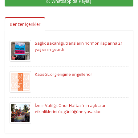
Whatsapp'da Paylaş
Benzer İçerikler
Sağlık Bakanlığı, transların hormon ilaçlarına 21
yaş sınırı getirdi
KaosGL.org erişime engellendi!
İzmir Valiliği, Onur Haftası’nın açık alan
etkinliklerini üç günlüğüne yasakladı