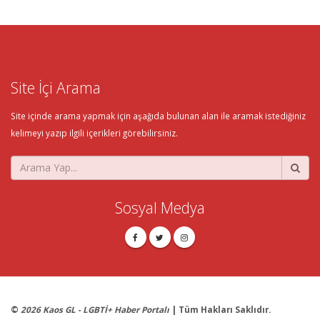
Site İçi Arama
Site içinde arama yapmak için aşağıda bulunan alan ile aramak istediğiniz
kelimeyi yazıp ilgili içerikleri görebilirsiniz.
Sosyal Medya
©
2026 Kaos GL - LGBTİ+ Haber Portalı
| Tüm Hakları Saklıdır.