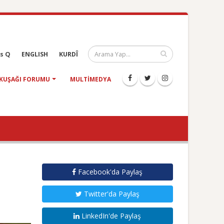
s Q
ENGLISH
KURDÎ
KUŞAĞI FORUMU
MULTIMEDYA
Facebook'da Paylaş
Twitter'da Paylaş
LinkedIn'de Paylaş