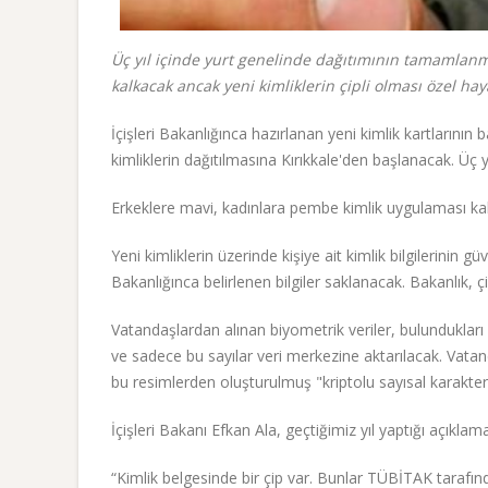
Üç yıl içinde yurt genelinde dağıtımının tamamlanm
kalkacak ancak yeni kimliklerin çipli olması özel haya
İçişleri Bakanlığınca hazırlanan yeni kimlik kartlarının 
kimliklerin dağıtılmasına Kırıkkale'den başlanacak. Üç y
Erkeklere mavi, kadınlara pembe kimlik uygulaması kalk
Yeni kimliklerin üzerinde kişiye ait kimlik bilgilerinin gü
Bakanlığınca belirlenen bilgiler saklanacak. Bakanlık, çipt
Vatandaşlardan alınan biyometrik veriler, bulundukları 
ve sadece bu sayılar veri merkezine aktarılacak. Vatan
bu resimlerden oluşturulmuş "kriptolu sayısal karakterl
İçişleri Bakanı Efkan Ala, geçtiğimiz yıl yaptığı açıklam
“Kimlik belgesinde bir çip var. Bunlar TÜBİTAK tarafından