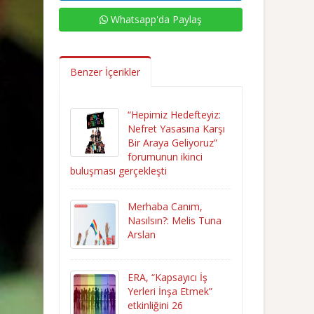
Whatsapp'da Paylaş
Benzer İçerikler
“Hepimiz Hedefteyiz:
Nefret Yasasına Karşı
Bir Araya Geliyoruz”
forumunun ikinci
buluşması gerçekleşti
Merhaba Canım,
Nasılsın?: Melis Tuna
Arslan
ERA, “Kapsayıcı İş
Yerleri İnşa Etmek”
etkinliğini 26