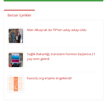
Benzer İçerikler
Niler Albayrak da TİP’ten aday adayı oldu
Sağlık Bakanlığı, transların hormon ilaçlarına 21
yaş sınırı getirdi
KaosGL.org erişime engellendi!