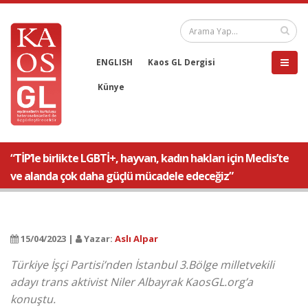
ENGLISH
Kaos GL Dergisi
Künye
“TİP’le birlikte LGBTİ+, hayvan, kadın hakları için Meclis’te
ve alanda çok daha güçlü mücadele edeceğiz”
15/04/2023 |
Yazar:
Aslı Alpar
Türkiye İşçi Partisi’nden İstanbul 3.Bölge milletvekili
adayı trans aktivist Niler Albayrak KaosGL.org’a
konuştu.