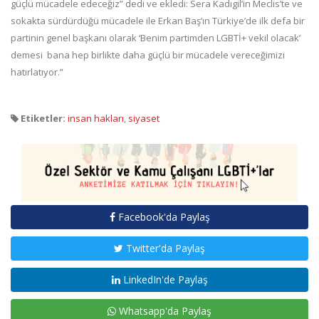
güçlü mücadele edeceğiz” dedi ve ekledi: Sera Kadıgil’in Meclis’te ve
sokakta sürdürdüğü mücadele ile Erkan Baş’ın Türkiye’de ilk defa bir
partinin genel başkanı olarak ‘Benim partimden LGBTİ+ vekil olacak’
demesi bana hep birlikte daha güçlü bir mücadele vereceğimizi
hatırlatıyor.”
Etiketler:
insan hakları
,
siyaset
Facebook'da Paylaş
Twitter'da Paylaş
LinkedIn'de Paylaş
Whatsapp'da Paylaş