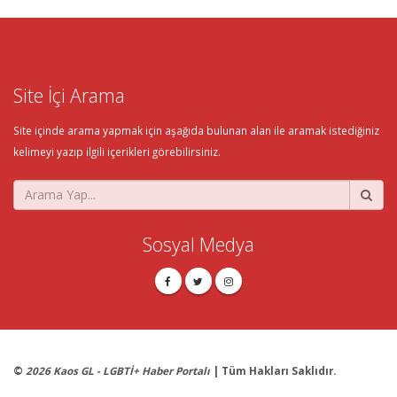
Site İçi Arama
Site içinde arama yapmak için aşağıda bulunan alan ile aramak istediğiniz
kelimeyi yazıp ilgili içerikleri görebilirsiniz.
Sosyal Medya
©
2026 Kaos GL - LGBTİ+ Haber Portalı
| Tüm Hakları Saklıdır.