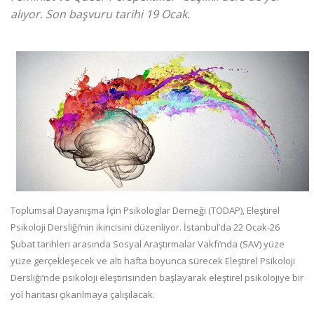
alıyor. Son başvuru tarihi 19 Ocak.
Toplumsal Dayanışma İçin Psikologlar Derneği (TODAP), Eleştirel
Psikoloji Dersliği’nin ikincisini düzenliyor. İstanbul’da 22 Ocak-26
Şubat tarihleri arasında Sosyal Araştırmalar Vakfı’nda (SAV) yüze
yüze gerçekleşecek ve altı hafta boyunca sürecek Eleştirel Psikoloji
Dersliği’nde psikoloji eleştirisinden başlayarak eleştirel psikolojiye bir
yol haritası çıkarılmaya çalışılacak.