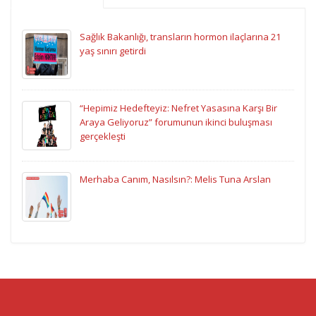
Sağlık Bakanlığı, transların hormon ilaçlarına 21
yaş sınırı getirdi
“Hepimiz Hedefteyiz: Nefret Yasasına Karşı Bir
Araya Geliyoruz” forumunun ikinci buluşması
gerçekleşti
Merhaba Canım, Nasılsın?: Melis Tuna Arslan