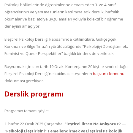
Psikoloji bölümlerinde öğrenimlerine devam eden 3. ve 4. sınıf
öğrencilerinin ve yeni mezunların katılımına açık derslik, haftalık
okumalar ve bazı atölye uygulamaları yoluyla kolektif bir öğrenme
deneyimi amaçlıyor.
Eleştirel Psikoloji Dersliği kapsamında katılımcılara, Gökçeçiçek
Korkmaz ve Bilge Tınaz’ın yürütücülüğünde “Psikolojiyi Dönüştürmek:
Feminist ve Queer Perspektifler” başlıklı bir ders de verilecek.
Başvurmak için son tarih 19 Ocak. Kontenjanın 20 kişi ile sınırlı olduğu
Eleştirel Psikoloji Dersliği’ne katılmak isteyenlerin
başvuru formunu
doldurması gerekiyor.
Derslik programı
Programın tamamı şöyle:
1. hafta: 22 Ocak 2025 Çarşamba:
Eleştirellikten Ne Anlıyoruz? —
"Psikoloji Eleştirisini" Temellendirmek ve Eleştirel Psikolojik