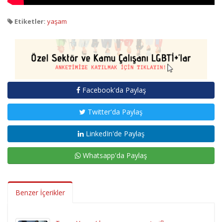
Etiketler:
yaşam
Facebook'da Paylaş
Twitter'da Paylaş
LinkedIn'de Paylaş
Whatsapp'da Paylaş
Benzer İçerikler