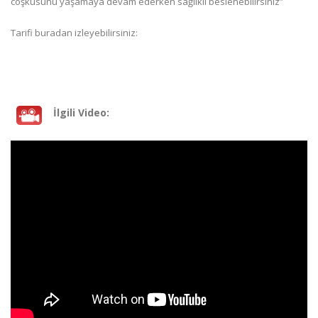
coşkusunu yaşamaya devam ederken sağlıklı beslenebilirsiniz”
Tarifi buradan izleyebilirsiniz:
İlgili Video: