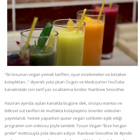
“İki tosunun vegan yemek tarifleri, oyun incelemeleri ve birtakım
kolaylıkları...” diyerek yola çıkan Özgün ve Medusa’nın YouTube
kanalındaki son tarif yaz sıcaklarına birebir: Rainbow Smoothie.
Haziran ayında açılan kanalda bugüne dek, orospu mantısı ve
bitkisel süt tarifleri ile mutfakta kolaylaştırıcı öneriler videoları
yayımlandı. Yemek yaparken queer vegan sohbetin eşlik ettiği
programın son videosu şöyle tanıtıldı: Tosun Vegan “Bize hergün
pride!” mottosuyla yola devam ediyor. Rainbow Smoothie ile #pride