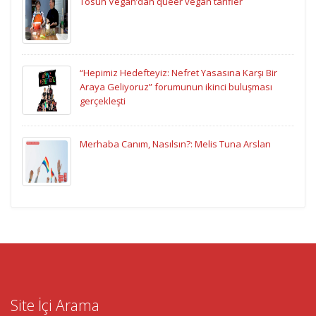
Tosun Vegan’dan queer vegan tarifler
“Hepimiz Hedefteyiz: Nefret Yasasına Karşı Bir
Araya Geliyoruz” forumunun ikinci buluşması
gerçekleşti
Merhaba Canım, Nasılsın?: Melis Tuna Arslan
Site İçi Arama