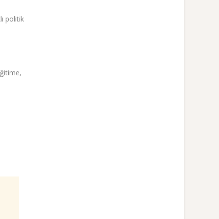
 politik
eğitime,