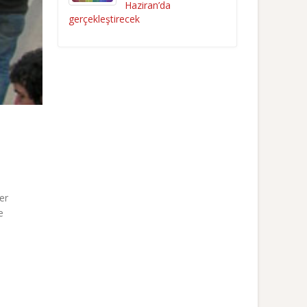
Haziran’da
gerçekleştirecek
er
e