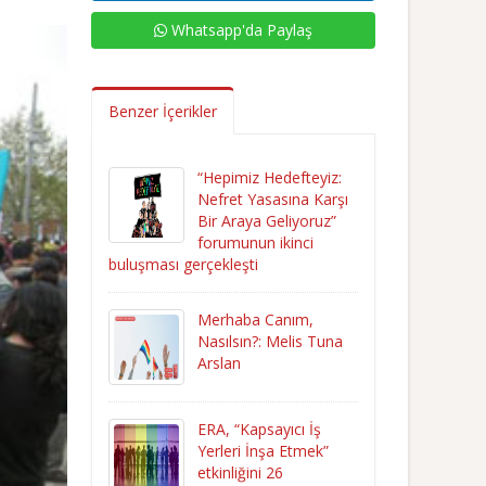
Whatsapp'da Paylaş
Benzer İçerikler
“Hepimiz Hedefteyiz:
Nefret Yasasına Karşı
Bir Araya Geliyoruz”
forumunun ikinci
buluşması gerçekleşti
Merhaba Canım,
Nasılsın?: Melis Tuna
Arslan
ERA, “Kapsayıcı İş
Yerleri İnşa Etmek”
etkinliğini 26