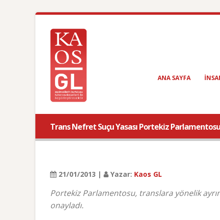
ANA SAYFA
INSA
Trans Nefret Suçu Yasası Portekiz Parlamentos
21/01/2013 |
Yazar:
Kaos GL
Portekiz Parlamentosu, translara yönelik ayr
onayladı.