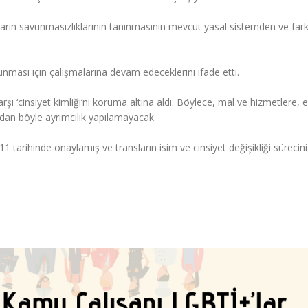
arın savunmasızlıklarının tanınmasının mevcut yasal sistemden ve farklı
nması için çalışmalarına devam edeceklerini ifade etti.
rşı ‘cinsiyet kimliği’ni koruma altına aldı. Böylece, mal ve hizmetlere, 
dan böyle ayrımcılık yapılamayacak.
11 tarihinde onaylamış ve transların isim ve cinsiyet değişikliği sürecini