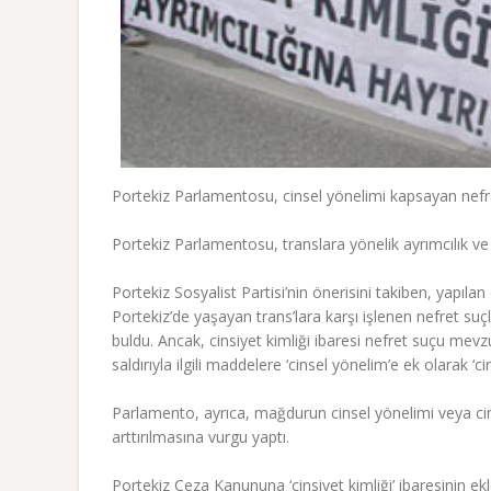
Portekiz Parlamentosu, cinsel yönelimi kapsayan nefret 
Portekiz Parlamentosu, translara yönelik ayrımcılık 
Portekiz Sosyalist Partisi’nin önerisini takiben, yapılan 
Portekiz’de yaşayan trans’lara karşı işlenen nefret suç
buldu. Ancak, cinsiyet kimliği ibaresi nefret suçu mev
saldırıyla ilgili maddelere ‘cinsel yönelim’e ek olarak ‘cin
Parlamento, ayrıca, mağdurun cinsel yönelimi veya cin
arttırılmasına vurgu yaptı.
Portekiz Ceza Kanununa ‘cinsiyet kimliği’ ibaresinin ek