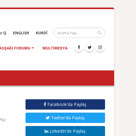
s Q
ENGLISH
KURDÎ
KUŞAĞI FORUMU
MULTIMEDYA
Facebook'da Paylaş
Twitter'da Paylaş
unu
LinkedIn'de Paylaş