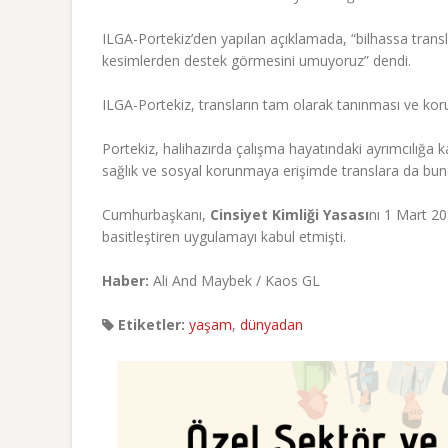
ILGA-Portekiz’den yapılan açıklamada, “bilhassa transl
kesimlerden destek görmesini umuyoruz” dendi.
ILGA-Portekiz, transların tam olarak tanınması ve koru
Portekiz, halihazırda çalışma hayatındaki ayrımcılığa ka
sağlık ve sosyal korunmaya erişimde translara da bun
Cumhurbaşkanı,
Cinsiyet Kimliği Yasası
nı 1 Mart 20
basitleştiren uygulamayı kabul etmişti.
Haber:
Ali And Maybek / Kaos GL
Etiketler:
yaşam
,
dünyadan