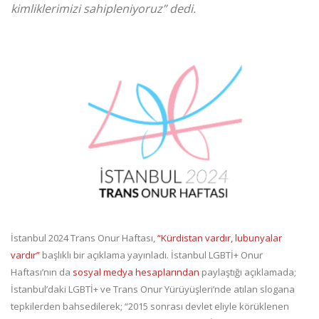
kimliklerimizi sahipleniyoruz” dedi.
İstanbul 2024 Trans Onur Haftası,
“Kürdistan vardır, lubunyalar
vardır”
başlıklı bir açıklama yayınladı. İstanbul LGBTİ+ Onur
Haftası’nın da
sosyal medya hesaplarından
paylaştığı açıklamada;
İstanbul’daki LGBTİ+ ve Trans Onur Yürüyüşleri’nde atılan slogana
tepkilerden bahsedilerek; “2015 sonrası devlet eliyle körüklenen