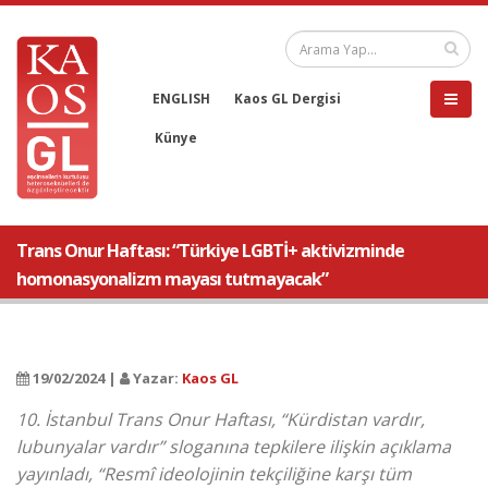
ENGLISH
Kaos GL Dergisi
Künye
Trans Onur Haftası: “Türkiye LGBTİ+ aktivizminde
homonasyonalizm mayası tutmayacak”
19/02/2024 |
Yazar:
Kaos GL
10. İstanbul Trans Onur Haftası, “Kürdistan vardır,
lubunyalar vardır” sloganına tepkilere ilişkin açıklama
yayınladı, “Resmî ideolojinin tekçiliğine karşı tüm