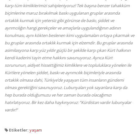
karşı tüm kimliklerimizi sahipleniyoruz! Tek başına benzer tahakküm
biçimlerine maruz bırakılmak baskı uygulanan gruplar arasında
ortaklık kurmak için yetersiz gibi görünse de baskı, şiddet ve
ayrımcılığın hangi gerekçeler ve amaçlarla uygulandığının adının
konulması, aynı kökten beslenen kimi uygulamaları ortaya çıkarmak ve
bu gruplar arasında ortaklık kurmak için elzemdir. Bu gruplar arasında
asimilasyona karşı yüz yıldır güçlü bir şekilde karşı çıkan Kürt halkının
kendi kaderini tayin etme hakkını savunuyoruz. Ayrıca Kürt
sorununun, aidiyet hissettiğimiz kimliklere ve topluluklara yönelen ile
Kürtlere yönelen şiddet, baskı ve ayrımcılık biçimleriyle arasında
ortaklık olmasa dahi, Türkiye’de yaşayan tüm insanların gündemi
olması gerektiğini savunuyoruz. Lubunyaları yok sayanlara karşı da
hep burada olduğumuzu ve her zaman burada olacağımızı
hatırlatıyoruz. Bir kez daha haykırıyoruz: “Kürdistan vardır lubunyalar
vardır!”
Etiketler:
yaşam