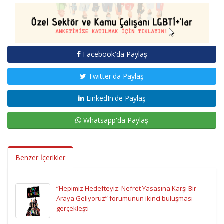
Facebook'da Paylaş
Twitter'da Paylaş
LinkedIn'de Paylaş
Whatsapp'da Paylaş
Benzer İçerikler
“Hepimiz Hedefteyiz: Nefret Yasasına Karşı Bir
Araya Geliyoruz” forumunun ikinci buluşması
gerçekleşti