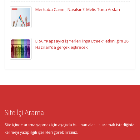
Merhaba Canım, Nasılsın?: Melis Tuna Arslan
ERA, “Kapsayıcı İş Yerleri İnşa Etmek” etkinliğini 26
Haziran’da gerçekleştirecek
Site İçi Arama
Site içinde arama yapmak için aşağıda bulunan alan ile aramak istediğiniz
kelimeyi yazıp ilgili içerikleri görebilirsiniz.