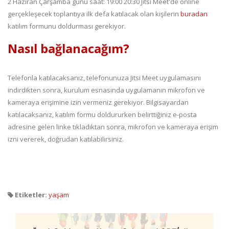
2 Haziran Çarşamba günü saat: 19:00 20:30 Jitsi Meet'de online
gerçekleşecek toplantıya ilk defa katılacak olan kişilerin
buradan
katılım formunu doldurması gerekiyor.
Nasıl bağlanacağım?
Telefonla katılacaksanız, telefonunuza Jitsi Meet uygulamasını
indirdikten sonra, kurulum esnasında uygulamanın mikrofon ve
kameraya erişimine izin vermeniz gerekiyor. Bilgisayardan
katılacaksanız, katılım formu doldururken belirttiğiniz e-posta
adresine gelen linke tıkladıktan sonra, mikrofon ve kameraya erişim
izni vererek, doğrudan katılabilirsiniz.
Etiketler:
yaşam