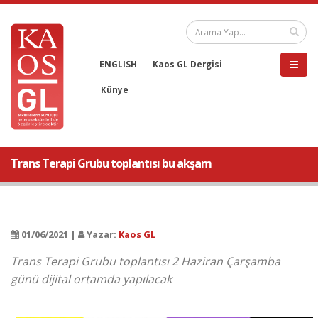
ENGLISH
Kaos GL Dergisi
Künye
Trans Terapi Grubu toplantısı bu akşam
01/06/2021 |
Yazar:
Kaos GL
Trans Terapi Grubu toplantısı 2 Haziran Çarşamba
günü dijital ortamda yapılacak