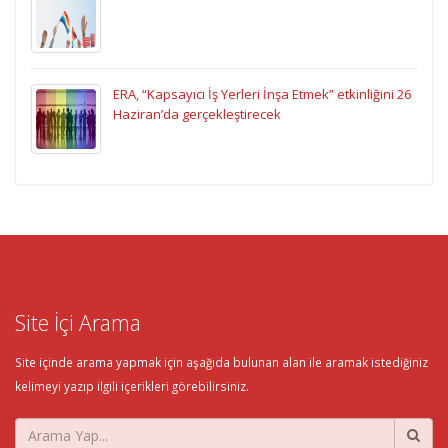
ERA, “Kapsayıcı İş Yerleri İnşa Etmek” etkinliğini 26
Haziran’da gerçekleştirecek
Site İçi Arama
Site içinde arama yapmak için aşağıda bulunan alan ile aramak istediğiniz
kelimeyi yazıp ilgili içerikleri görebilirsiniz.