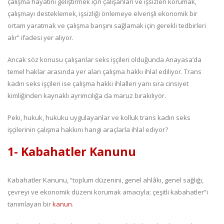
çalışma hayatını geliştirmek için çalışanları ve işsizleri korumak,
çalışmayı desteklemek, işsizliği önlemeye elverişli ekonomik bir
ortam yaratmak ve çalışma barışını sağlamak için gerekli tedbirleri
alır” ifadesi yer alıyor.
Ancak söz konusu çalışanlar seks işçileri olduğunda Anayasa’da
temel haklar arasında yer alan çalışma hakkı ihlal ediliyor. Trans
kadın seks işçileri ise çalışma hakkı ihlalleri yanı sıra cinsiyet
kimliğinden kaynaklı ayrımcılığa da maruz bırakılıyor.
Peki, hukuk, hukuku uygulayanlar ve kolluk trans kadın seks
işçilerinin çalışma hakkını hangi araçlarla ihlal ediyor?
1- Kabahatler Kanunu
Kabahatler Kanunu, “toplum düzenini, genel ahlâkı, genel sağlığı,
çevreyi ve ekonomik düzeni korumak amacıyla; çeşitli kabahatler”i
tanımlayan bir
kanun
.