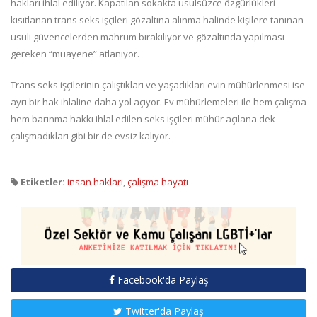
hakları ihlal ediliyor. Kapatılan sokakta usulsüzce özgürlükleri
kısıtlanan trans seks işçileri gözaltına alınma halinde kişilere tanınan
usuli güvencelerden mahrum bırakılıyor ve gözaltında yapılması
gereken “muayene” atlanıyor.
Trans seks işçilerinin çalıştıkları ve yaşadıkları evin mühürlenmesi ise
ayrı bir hak ihlaline daha yol açıyor. Ev mühürlemeleri ile hem çalışma
hem barınma hakkı ihlal edilen seks işçileri mühür açılana dek
çalışmadıkları gibi bir de evsiz kalıyor.
Etiketler:
insan hakları
,
çalışma hayatı
Facebook'da Paylaş
Twitter'da Paylaş