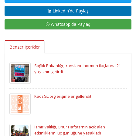
LinkedIn'de Paylaş
Whatsapp'da Paylaş
Benzer İçerikler
Sağlık Bakanlığı, transların hormon ilaçlarına 21
yaş sınırı getirdi
KaosGL.org erişime engellendi!
İzmir Valiliği, Onur Haftası’nın açık alan
etkinliklerini üç günlüğüne yasakladı