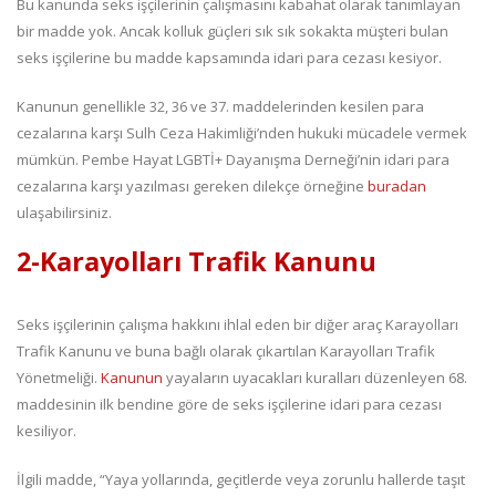
Bu kanunda seks işçilerinin çalışmasını kabahat olarak tanımlayan
bir madde yok. Ancak kolluk güçleri sık sık sokakta müşteri bulan
seks işçilerine bu madde kapsamında idari para cezası kesiyor.
Kanunun genellikle 32, 36 ve 37. maddelerinden kesilen para
cezalarına karşı Sulh Ceza Hakimliği’nden hukuki mücadele vermek
mümkün. Pembe Hayat LGBTİ+ Dayanışma Derneği’nin idari para
cezalarına karşı yazılması gereken dilekçe örneğine
buradan
ulaşabilirsiniz.
2-Karayolları Trafik Kanunu
Seks işçilerinin çalışma hakkını ihlal eden bir diğer araç Karayolları
Trafik Kanunu ve buna bağlı olarak çıkartılan Karayolları Trafik
Yönetmeliği.
Kanunun
yayaların uyacakları kuralları düzenleyen 68.
maddesinin ilk bendine göre de seks işçilerine idari para cezası
kesiliyor.
İlgili madde, “Yaya yollarında, geçitlerde veya zorunlu hallerde taşıt