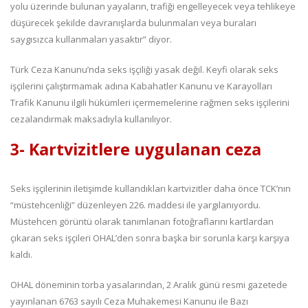
yolu üzerinde bulunan yayaların, trafiği engelleyecek veya tehlikeye
düşürecek şekilde davranışlarda bulunmaları veya buraları
saygısızca kullanmaları yasaktır” diyor.
Türk Ceza Kanunu’nda seks işçiliği yasak değil. Keyfi olarak seks
işçilerini çalıştırmamak adına Kabahatler Kanunu ve Karayolları
Trafik Kanunu ilgili hükümleri içermemelerine rağmen seks işçilerini
cezalandırmak maksadıyla kullanılıyor.
3- Kartvizitlere uygulanan ceza
Seks işçilerinin iletişimde kullandıkları kartvizitler daha önce TCK’nın
“müstehcenliği” düzenleyen 226. maddesi ile yargılanıyordu.
Müstehcen görüntü olarak tanımlanan fotoğraflarını kartlardan
çıkaran seks işçileri OHAL’den sonra başka bir sorunla karşı karşıya
kaldı.
OHAL döneminin torba yasalarından, 2 Aralık günü resmi gazetede
yayınlanan 6763 sayılı Ceza Muhakemesi Kanunu ile Bazı