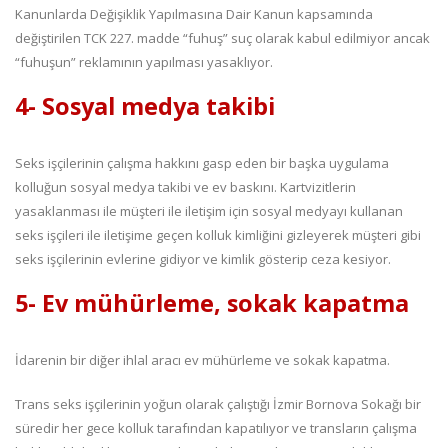
Kanunlarda Değişiklik Yapılmasına Dair Kanun kapsamında
değiştirilen TCK 227. madde “fuhuş” suç olarak kabul edilmiyor ancak
“fuhuşun” reklamının yapılması yasaklıyor.
4- Sosyal medya takibi
Seks işçilerinin çalışma hakkını gasp eden bir başka uygulama
kolluğun sosyal medya takibi ve ev baskını. Kartvizitlerin
yasaklanması ile müşteri ile iletişim için sosyal medyayı kullanan
seks işçileri ile iletişime geçen kolluk kimliğini gizleyerek müşteri gibi
seks işçilerinin evlerine gidiyor ve kimlik gösterip ceza kesiyor.
5- Ev mühürleme, sokak kapatma
İdarenin bir diğer ihlal aracı ev mühürleme ve sokak kapatma.
Trans seks işçilerinin yoğun olarak çalıştığı İzmir Bornova Sokağı bir
süredir her gece kolluk tarafından kapatılıyor ve transların çalışma