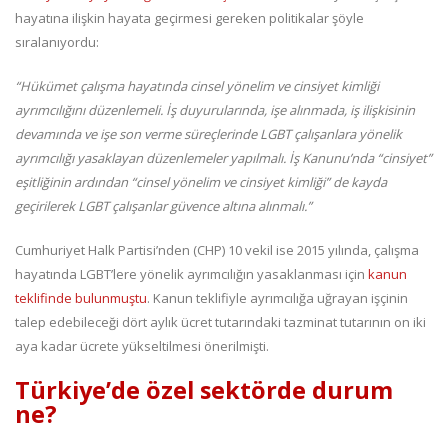
hayatına ilişkin hayata geçirmesi gereken politikalar şöyle
sıralanıyordu:
“Hükümet çalışma hayatında cinsel yönelim ve cinsiyet kimliği
ayrımcılığını düzenlemeli. İş duyurularında, işe alınmada, iş ilişkisinin
devamında ve işe son verme süreçlerinde LGBT çalışanlara yönelik
ayrımcılığı yasaklayan düzenlemeler yapılmalı. İş Kanunu’nda “cinsiyet”
eşitliğinin ardından “cinsel yönelim ve cinsiyet kimliği” de kayda
geçirilerek LGBT çalışanlar güvence altına alınmalı.”
Cumhuriyet Halk Partisi’nden (CHP) 10 vekil ise 2015 yılında, çalışma
hayatında LGBT’lere yönelik ayrımcılığın yasaklanması için
kanun
teklifinde bulunmuştu
. Kanun teklifiyle ayrımcılığa uğrayan işçinin
talep edebileceği dört aylık ücret tutarındaki tazminat tutarının on iki
aya kadar ücrete yükseltilmesi önerilmişti.
Türkiye’de özel sektörde durum
ne?