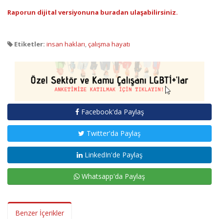
Raporun dijital versiyonuna buradan ulaşabilirsiniz.
Etiketler:
insan hakları
,
çalışma hayatı
Facebook'da Paylaş
Twitter'da Paylaş
LinkedIn'de Paylaş
Whatsapp'da Paylaş
Benzer İçerikler