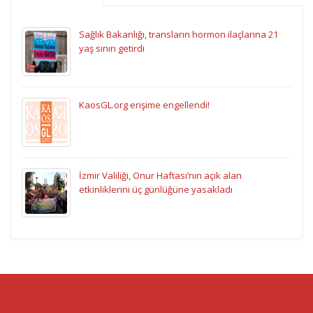
Sağlık Bakanlığı, transların hormon ilaçlarına 21
yaş sınırı getirdi
KaosGL.org erişime engellendi!
İzmir Valiliği, Onur Haftası’nın açık alan
etkinliklerini üç günlüğüne yasakladı