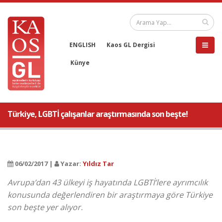
ENGLISH
Kaos GL Dergisi
Künye
Türkiye, LGBTİ çalışanlar araştırmasında son beşte!
06/02/2017 |
Yazar:
Yıldız Tar
Avrupa’dan 43 ülkeyi iş hayatında LGBTİ’lere ayrımcılık
konusunda değerlendiren bir araştırmaya göre Türkiye
son beşte yer alıyor.