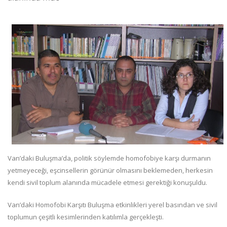
Van’daki Buluşma’da, politik söylemde homofobiye karşı durmanın
yetmeyeceği, eşcinsellerin görünür olmasını beklemeden, herkesin
kendi sivil toplum alanında mücadele etmesi gerektiği konuşuldu.
Van’daki Homofobi Karşıtı Buluşma etkinlikleri yerel basından ve sivil
toplumun çeşitli kesimlerinden katılımla gerçekleşti.