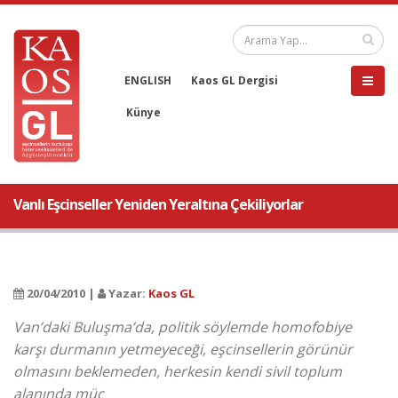
ENGLISH
Kaos GL Dergisi
Künye
Vanlı Eşcinseller Yeniden Yeraltına Çekiliyorlar
20/04/2010 |
Yazar:
Kaos GL
Van’daki Buluşma’da, politik söylemde homofobiye
karşı durmanın yetmeyeceği, eşcinsellerin görünür
olmasını beklemeden, herkesin kendi sivil toplum
alanında müc