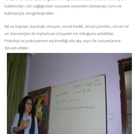
katılımcılar, ruh sağlığından siyasete seyreden tartışmayı soru ve
katkılarıyla zenginleştirdiler.
Nil ve Kaptan, biyolojik cinsiyet, cinsel kimlik, cinsel yönelim, cinsel rol
ve davranışlar ile toplumsal cinsiyetin ne olduğunu anlattılar.
Psikoloji ve psikiyatrinin eşcinselliği ele alış seyri ile sunumlarına
devam ettiler.