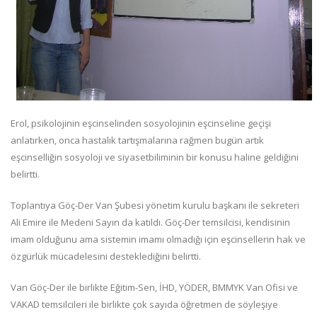
Erol, psikolojinin eşcinselinden sosyolojinin eşcinseline geçişi
anlatırken, onca hastalık tartışmalarına rağmen bugün artık
eşcinselliğin sosyoloji ve siyasetbiliminin bir konusu haline geldiğini
belirtti.
Toplantıya Göç-Der Van Şubesi yönetim kurulu başkanı ile sekreteri
Ali Emire ile Medeni Sayın da katıldı. Göç-Der temsilcisi, kendisinin
imam olduğunu ama sistemin imamı olmadığı için eşcinsellerin hak ve
özgürlük mücadelesini desteklediğini belirtti.
Van Göç-Der ile birlikte Eğitim-Sen, İHD, YÖDER, BMMYK Van Ofisi ve
VAKAD temsilcileri ile birlikte çok sayıda öğretmen de söyleşiye