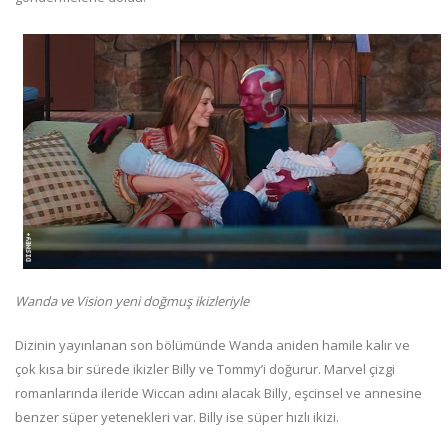
Wanda ve Vision yeni doğmuş ikizleriyle
Dizinin yayınlanan son bölümünde Wanda aniden hamile kalır ve
çok kısa bir sürede ikizler Billy ve Tommy’i doğurur. Marvel çizgi
romanlarında ileride Wiccan adını alacak Billy, eşcinsel ve annesine
benzer süper yetenekleri var. Billy ise süper hızlı ikizi.