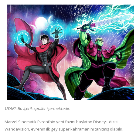
UYARI: Bu içerik spoiler içermektedir.
Marvel Sinematik Evreni’nin yeni fazını başlatan Disney+ dizisi
WandaVision, evrenin ilk gey süper kahramanını tanıtmış olabilir.