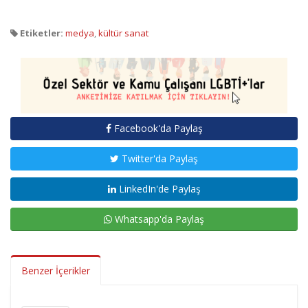
Etiketler:
medya
,
kültür sanat
Facebook'da Paylaş
Twitter'da Paylaş
LinkedIn'de Paylaş
Whatsapp'da Paylaş
Benzer İçerikler