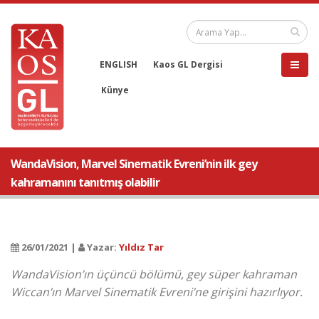
ENGLISH
Kaos GL Dergisi
Künye
WandaVision, Marvel Sinematik Evreni’nin ilk gey
kahramanını tanıtmış olabilir
26/01/2021 |
Yazar:
Yıldız Tar
WandaVision’ın üçüncü bölümü, gey süper kahraman
Wiccan’ın Marvel Sinematik Evreni’ne girişini hazırlıyor.