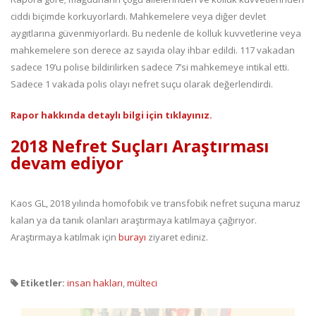
ciddi biçimde korkuyorlardı. Mahkemelere veya diğer devlet
aygıtlarına güvenmiyorlardı. Bu nedenle de kolluk kuvvetlerine veya
mahkemelere son derece az sayıda olay ihbar edildi. 117 vakadan
sadece 19’u polise bildirilirken sadece 7’si mahkemeye intikal etti.
Sadece 1 vakada polis olayı nefret suçu olarak değerlendirdi.
Rapor hakkında detaylı bilgi için tıklayınız.
2018 Nefret Suçları Araştırması
devam ediyor
Kaos GL, 2018 yılında homofobik ve transfobik nefret suçuna maruz
kalan ya da tanık olanları araştırmaya katılmaya çağırıyor.
Araştırmaya katılmak için
burayı
ziyaret ediniz.
Etiketler:
insan hakları
,
mülteci