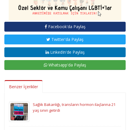
Facebook'da Paylaş
Twitter'da Paylaş
LinkedIn'de Paylaş
Whatsapp'da Paylaş
Benzer İçerikler
Sağlık Bakanlığı, transların hormon ilaçlarına 21
yaş sınırı getirdi