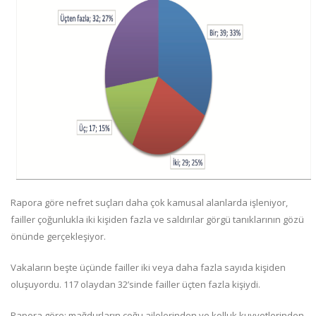
Rapora göre nefret suçları daha çok kamusal alanlarda işleniyor,
failler çoğunlukla iki kişiden fazla ve saldırılar görgü tanıklarının gözü
önünde gerçekleşiyor.
Vakaların beşte üçünde failler iki veya daha fazla sayıda kişiden
oluşuyordu. 117 olaydan 32’sinde failler üçten fazla kişiydi.
Rapora göre; mağdurların çoğu ailelerinden ve kolluk kuvvetlerinden