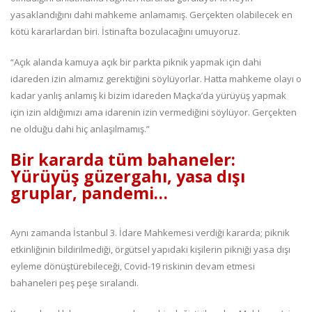
yasaklandığını dahi mahkeme anlamamış. Gerçekten olabilecek en
kötü kararlardan biri. İstinafta bozulacağını umuyoruz.
“Açık alanda kamuya açık bir parkta piknik yapmak için dahi
idareden izin almamız gerektiğini söylüyorlar. Hatta mahkeme olayı o
kadar yanlış anlamış ki bizim idareden Maçka’da yürüyüş yapmak
için izin aldığımızı ama idarenin izin vermediğini söylüyor. Gerçekten
ne olduğu dahi hiç anlaşılmamış.”
Bir kararda tüm bahaneler:
Yürüyüş güzergahı, yasa dışı
gruplar, pandemi…
Aynı zamanda İstanbul 3. İdare Mahkemesi verdiği kararda; piknik
etkinliğinin bildirilmediği, örgütsel yapıdaki kişilerin pikniği yasa dışı
eyleme dönüştürebileceği, Covid-19 riskinin devam etmesi
bahaneleri peş peşe sıralandı.