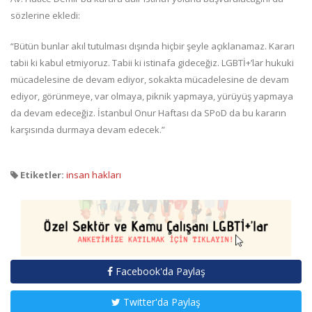
sözlerine ekledi:
“Bütün bunlar akıl tutulması dışında hiçbir şeyle açıklanamaz. Kararı
tabii ki kabul etmiyoruz. Tabii ki istinafa gideceğiz. LGBTİ+’lar hukuki
mücadelesine de devam ediyor, sokakta mücadelesine de devam
ediyor, görünmeye, var olmaya, piknik yapmaya, yürüyüş yapmaya
da devam edeceğiz. İstanbul Onur Haftası da SPoD da bu kararın
karşısında durmaya devam edecek.”
Etiketler:
insan hakları
Facebook'da Paylaş
Twitter'da Paylaş