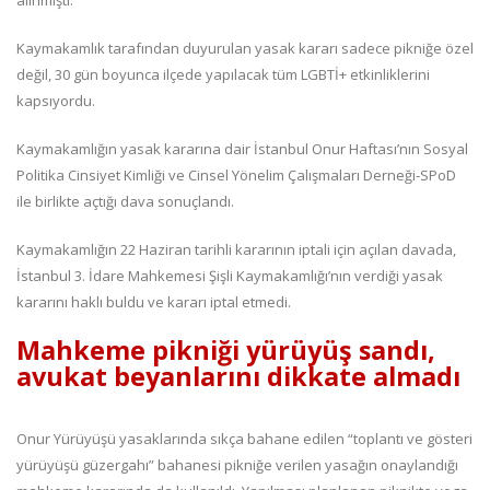
alınmıştı.
Kaymakamlık tarafından duyurulan yasak kararı sadece pikniğe özel
değil, 30 gün boyunca ilçede yapılacak tüm LGBTİ+ etkinliklerini
kapsıyordu.
Kaymakamlığın yasak kararına dair İstanbul Onur Haftası’nın Sosyal
Politika Cinsiyet Kimliği ve Cinsel Yönelim Çalışmaları Derneği-SPoD
ile birlikte açtığı dava sonuçlandı.
Kaymakamlığın 22 Haziran tarihli kararının iptali için açılan davada,
İstanbul 3. İdare Mahkemesi Şişli Kaymakamlığı’nın verdiği yasak
kararını haklı buldu ve kararı iptal etmedi.
Mahkeme pikniği yürüyüş sandı,
avukat beyanlarını dikkate almadı
Onur Yürüyüşü yasaklarında sıkça bahane edilen “toplantı ve gösteri
yürüyüşü güzergahı” bahanesi pikniğe verilen yasağın onaylandığı