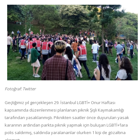
Fotoğraf: Twitter
Geçtiğimiz yıl gerçekleşen 29. İstanbul LGBTİ+ Onur Haftası
kapsamında düzenlenmesi planlanan piknik Şişli Kaymakamlığı
tarafından yasaklanmıştı. Piknikten saatler önce duyurulan yasak
kararının ardından parkta piknik yapmak için buluşan LGBTİ+’lara
polis saldırmış, saldırıda yaralananlar olurken 1 kişi de gözaltına