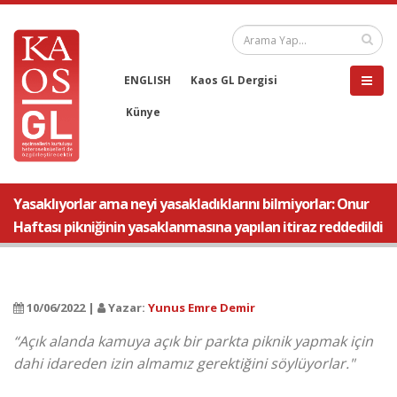
ENGLISH
Kaos GL Dergisi
Künye
Yasaklıyorlar ama neyi yasakladıklarını bilmiyorlar: Onur
Haftası pikniğinin yasaklanmasına yapılan itiraz reddedildi
10/06/2022 |
Yazar:
Yunus Emre Demir
“Açık alanda kamuya açık bir parkta piknik yapmak için
dahi idareden izin almamız gerektiğini söylüyorlar."