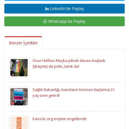
LinkedIn'de Paylaş
Whatsapp'da Paylaş
Benzer İçerikler
Onur Haftası Maçka piknik davası başladı:
Şikayetçi de polis, tanık da!
Sağlık Bakanlığı, transların hormon ilaçlarına 21
yaş sınırı getirdi
KaosGL.org erişime engellendi!