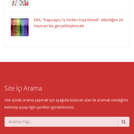
ERA, “Kapsayıcı İş Yerleri İnşa Etmek” etkinliğini 26
Haziran’da gerçekleştirecek
Site İçi Arama
Site içinde arama yapmak için aşağıda bulunan alan ile aramak istediğiniz
kelimeyi yazıp ilgili içerikleri görebilirsiniz.