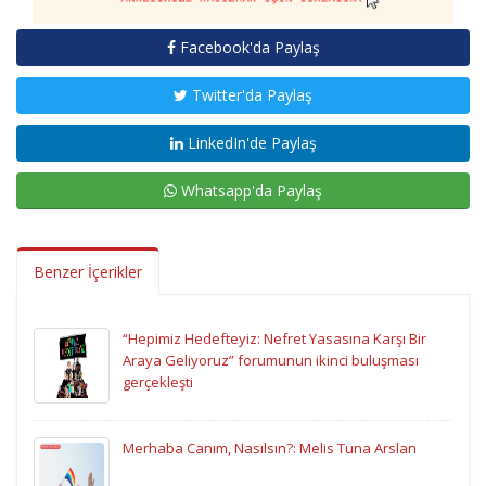
Facebook'da Paylaş
Twitter'da Paylaş
LinkedIn'de Paylaş
Whatsapp'da Paylaş
Benzer İçerikler
“Hepimiz Hedefteyiz: Nefret Yasasına Karşı Bir
Araya Geliyoruz” forumunun ikinci buluşması
gerçekleşti
Merhaba Canım, Nasılsın?: Melis Tuna Arslan