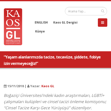
ENGLISH
Kaos GL Dergisi
Künye
“Yaşam alanlarımızda tacize, tecavüze, şiddete, fobiye
izin vermeyeceğiz!”
15/11/2018 |
Yazar:
Kaos GL
Boğaziçi Üniversitesi’ndeki kadın araştırmaları, LGBTİ+
çalışmaları kulüpleri ve cinsel tacizi önleme komisyonu;
“Cinsel Tacize Karşı Gece Yürüyüşü” düzenliyor.