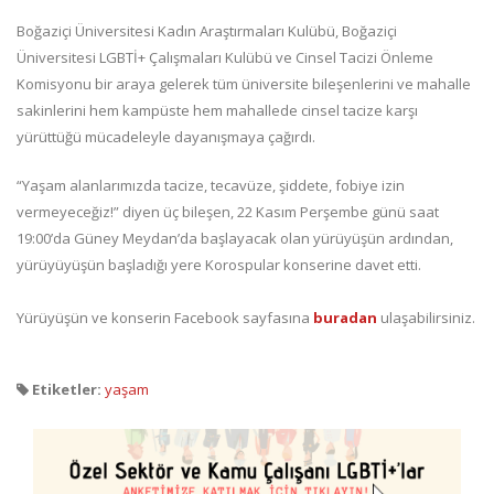
Boğaziçi Üniversitesi Kadın Araştırmaları Kulübü, Boğaziçi
Üniversitesi LGBTİ+ Çalışmaları Kulübü ve Cinsel Tacizi Önleme
Komisyonu bir araya gelerek tüm üniversite bileşenlerini ve mahalle
sakinlerini hem kampüste hem mahallede cinsel tacize karşı
yürüttüğü mücadeleyle dayanışmaya çağırdı.
“Yaşam alanlarımızda tacize, tecavüze, şiddete, fobiye izin
vermeyeceğiz!” diyen üç bileşen, 22 Kasım Perşembe günü saat
19:00’da Güney Meydan’da başlayacak olan yürüyüşün ardından,
yürüyüyüşün başladığı yere Korospular konserine davet etti.
Yürüyüşün ve konserin Facebook sayfasına
buradan
ulaşabilirsiniz.
Etiketler:
yaşam