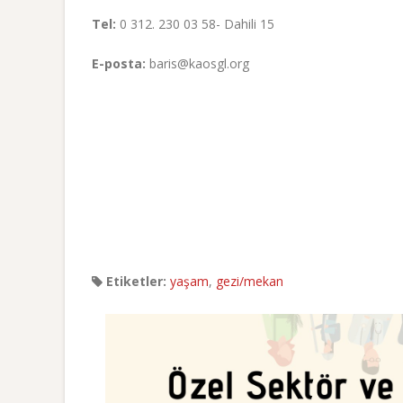
Tel:
0 312. 230 03 58- Dahili 15
E-posta:
baris@kaosgl.org
Etiketler:
yaşam
,
gezi/mekan