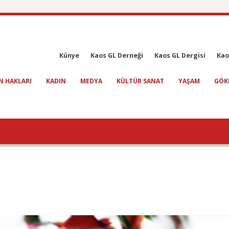
Künye
Kaos GL Derneği
Kaos GL Dergisi
Kao
N HAKLARI
KADIN
MEDYA
KÜLTÜR SANAT
YAŞAM
GÖK