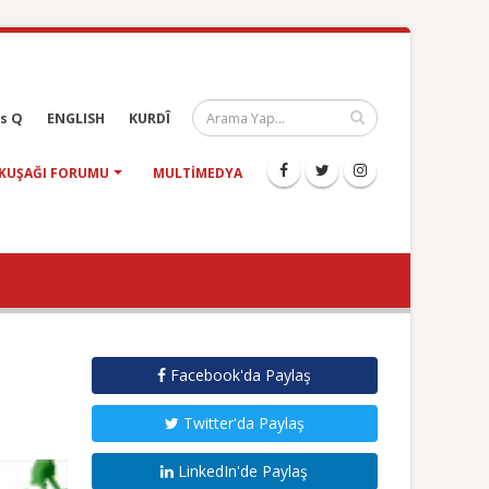
s Q
ENGLISH
KURDÎ
KUŞAĞI FORUMU
MULTIMEDYA
Facebook'da Paylaş
Twitter'da Paylaş
LinkedIn'de Paylaş