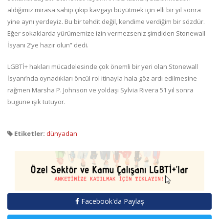
aldığımız mirasa sahip çıkıp kavgayı büyütmek için elli bir yıl sonra
yine aynı yerdeyiz. Bu bir tehdit değil, kendime verdiğim bir sözdür.
Eğer sokaklarda yürümemize izin vermezseniz şimdiden Stonewall
İsyanı 2’ye hazır olun” dedi.
LGBTİ+ hakları mücadelesinde çok önemli bir yeri olan Stonewall
İsyanı’nda oynadıkları öncül rol itinayla hala göz ardı edilmesine
rağmen Marsha P. Johnson ve yoldaşı Sylvia Rivera 51 yıl sonra
bugüne ışık tutuyor.
Etiketler:
dünyadan
Facebook'da Paylaş