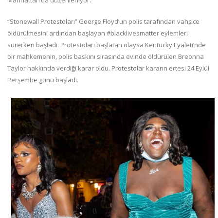
“Stonewall Protestoları” Goerge Floyd’un polis tarafından vahşice
öldürülmesini ardından başlayan #blacklivesmatter eylemleri
sürerken başladı. Protestoları başlatan olaysa Kentucky Eyaleti’nde
bir mahkemenin, polis baskını sırasında evinde öldürülen Breonna
Taylor hakkında verdiği karar oldu. Protestolar kararın ertesi 24 Eylül
Perşembe günü başladı.