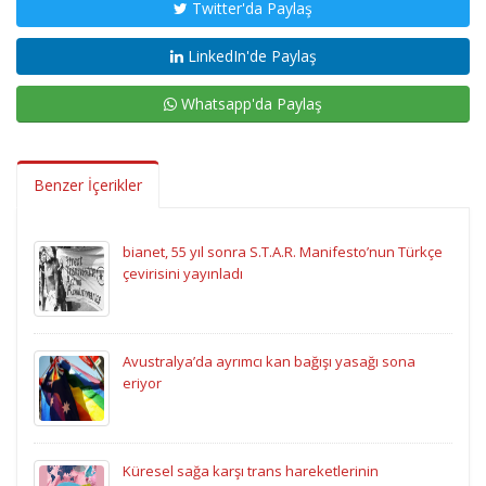
Twitter'da Paylaş
LinkedIn'de Paylaş
Whatsapp'da Paylaş
Benzer İçerikler
bianet, 55 yıl sonra S.T.A.R. Manifesto’nun Türkçe
çevirisini yayınladı
Avustralya’da ayrımcı kan bağışı yasağı sona
eriyor
Küresel sağa karşı trans hareketlerinin