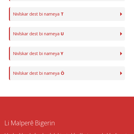
Nivîskar dest bi nameya
T
Nivîskar dest bi nameya
U
Nivîskar dest bi nameya
Y
Nivîskar dest bi nameya
Ö
Li Malperê Bigerin