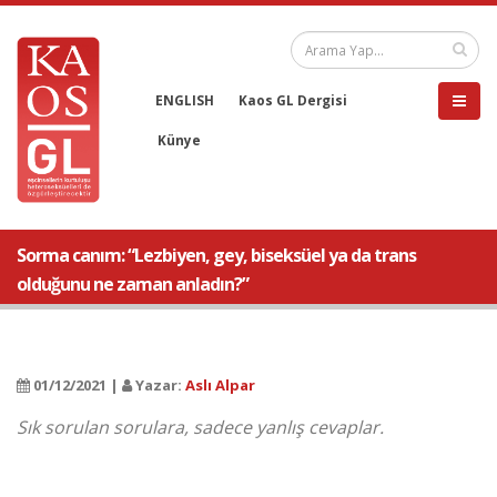
ENGLISH
Kaos GL Dergisi
Künye
Sorma canım: “Lezbiyen, gey, biseksüel ya da trans
olduğunu ne zaman anladın?”
01/12/2021 |
Yazar:
Aslı Alpar
Sık sorulan sorulara, sadece yanlış cevaplar.