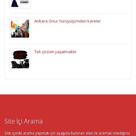
Ankara Onur Yürüyüşü’nden kareler
Tek çözüm yaşatmaktır
Site İçi Arama
Site içinde arama yapmak için aşağıda bulunan alan ile aramak istediğiniz