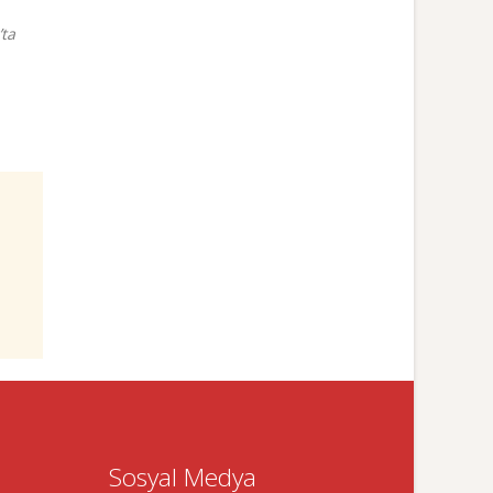
ta
Sosyal Medya