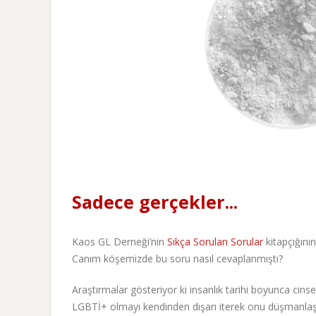
Sadece gerçekler...
Kaos GL Derneği’nin
Sıkça Sorulan Sorular
kitapçığını
Canım köşemizde bu soru nasıl cevaplanmıştı?
Araştırmalar gösteriyor ki insanlık tarihi boyunca cinse
LGBTİ+ olmayı kendinden dışarı iterek onu düşmanlaş