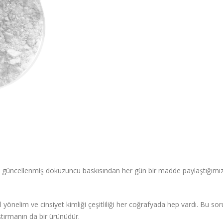
n güncellenmiş dokuzuncu baskısından her gün bir madde paylaştığımı
l yönelim ve cinsiyet kimliği çeşitliliği her coğrafyada hep vardı. Bu sor
tırmanın da bir ürünüdür.