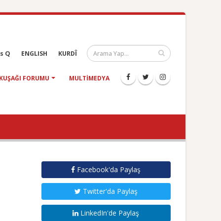
s Q
ENGLISH
KURDÎ
KUŞAĞI FORUMU
MULTIMEDYA
Facebook'da Paylaş
Twitter'da Paylaş
LinkedIn'de Paylaş