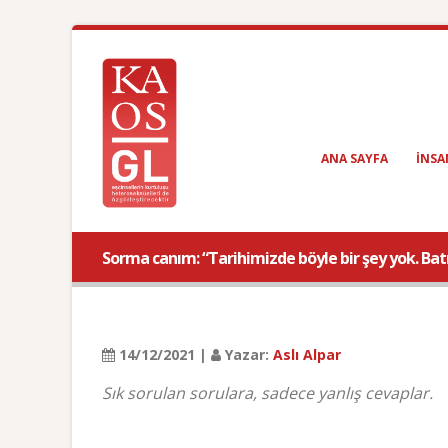
ANA SAYFA
INSA
Sorma canım: “Tarihimizde böyle bir şey yok. Batı
14/12/2021 |
Yazar:
Aslı Alpar
Sık sorulan sorulara, sadece yanlış cevaplar.