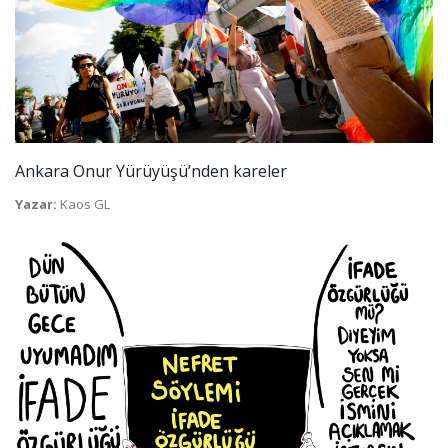
Ankara Onur Yürüyüşü’nden kareler
Yazar:
Kaos GL