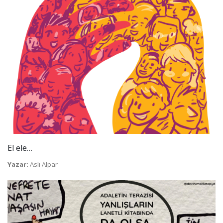
El ele…
Yazar:
Aslı Alpar