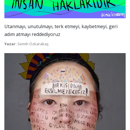
Utanmayı, unutulmayı, terk etmeyi, kaybetmeyi, geri
adım atmayı reddediyoruz
Yazar:
Semih Özkarakaş