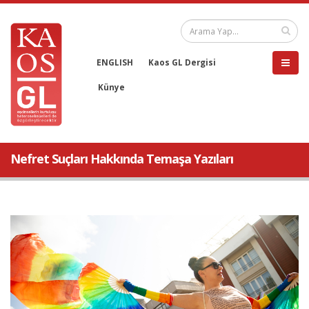
ENGLISH
Kaos GL Dergisi
Künye
Nefret Suçları Hakkında Temaşa Yazıları