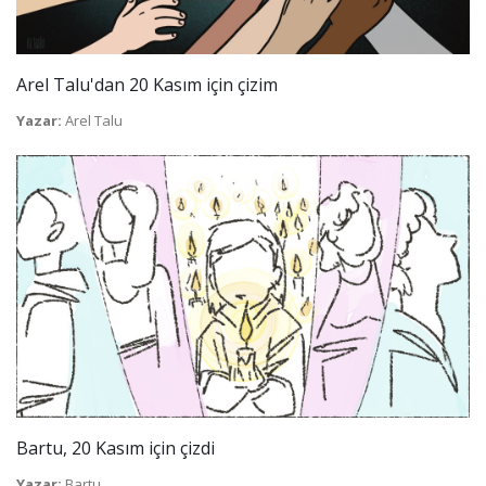
Arel Talu'dan 20 Kasım için çizim
Yazar:
Arel Talu
Bartu, 20 Kasım için çizdi
Yazar:
Bartu