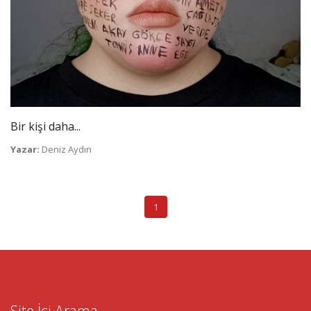
Bir kişi daha...
Yazar:
Deniz Aydın
1
Site İçi Arama