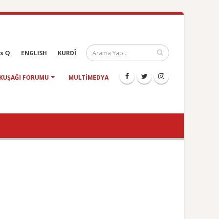
s Q
ENGLISH
KURDÎ
KUŞAĞI FORUMU
MULTIMEDYA