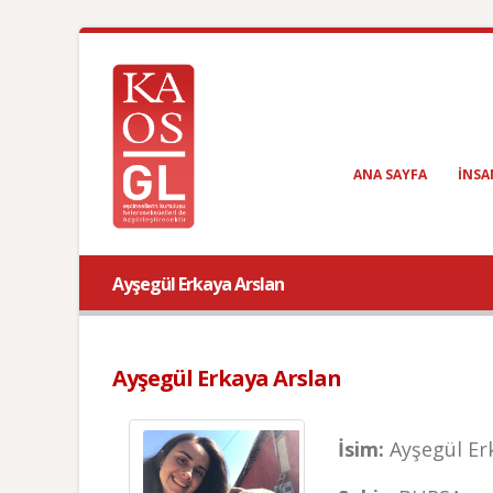
ANA SAYFA
INSA
Ayşegül Erkaya Arslan
Ayşegül Erkaya Arslan
İsim:
Ayşegül Er