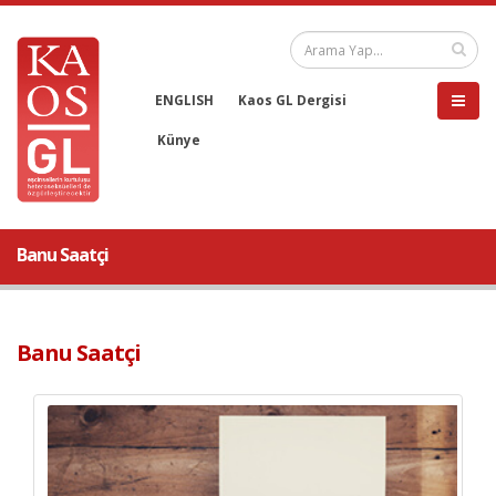
ENGLISH
Kaos GL Dergisi
Künye
Banu Saatçi
Banu Saatçi